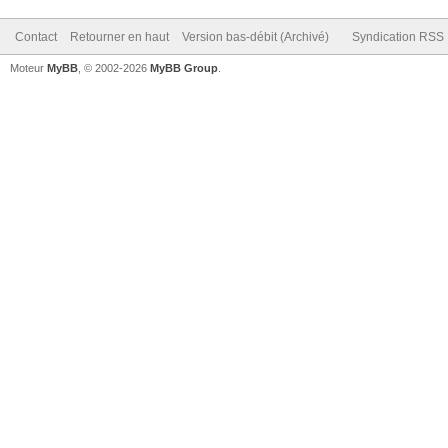
Contact
Retourner en haut
Version bas-débit (Archivé)
Syndication RSS
Moteur
MyBB
, © 2002-2026
MyBB Group
.