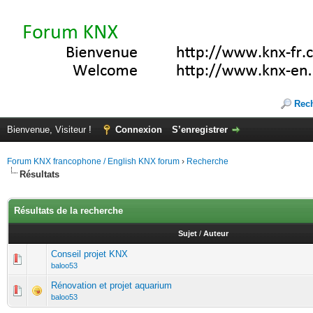
Rec
Bienvenue, Visiteur !
Connexion
S’enregistrer
Forum KNX francophone / English KNX forum
›
Recherche
Résultats
Résultats de la recherche
Sujet
/
Auteur
Conseil projet KNX
baloo53
Rénovation et projet aquarium
baloo53