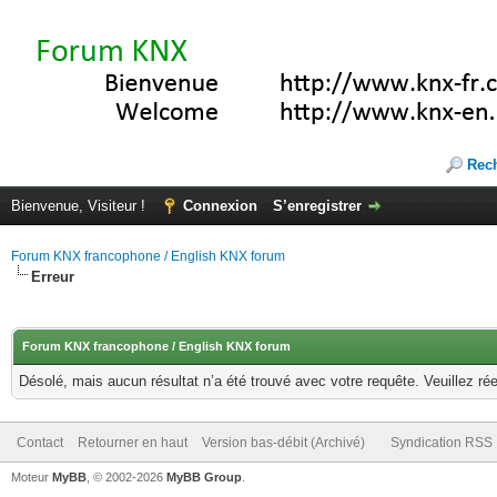
Rec
Bienvenue, Visiteur !
Connexion
S’enregistrer
Forum KNX francophone / English KNX forum
Erreur
Forum KNX francophone / English KNX forum
Désolé, mais aucun résultat n’a été trouvé avec votre requête. Veuillez rée
Contact
Retourner en haut
Version bas-débit (Archivé)
Syndication RSS
Moteur
MyBB
, © 2002-2026
MyBB Group
.