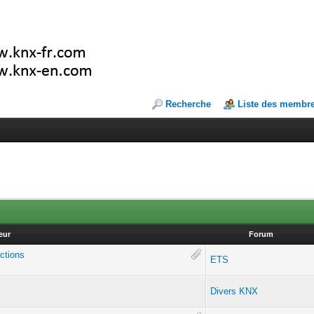
Recherche
Liste des membr
eur
Forum
nctions
ETS
Divers KNX