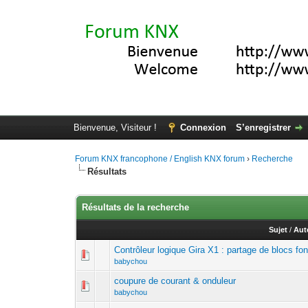
Bienvenue, Visiteur !
Connexion
S’enregistrer
Forum KNX francophone / English KNX forum
›
Recherche
Résultats
Résultats de la recherche
Sujet
/
Aut
Contrôleur logique Gira X1 : partage de blocs fo
babychou
coupure de courant & onduleur
babychou