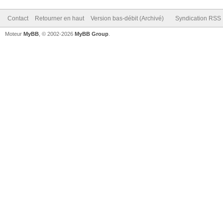
Contact
Retourner en haut
Version bas-débit (Archivé)
Syndication RSS
Moteur
MyBB
, © 2002-2026
MyBB Group
.