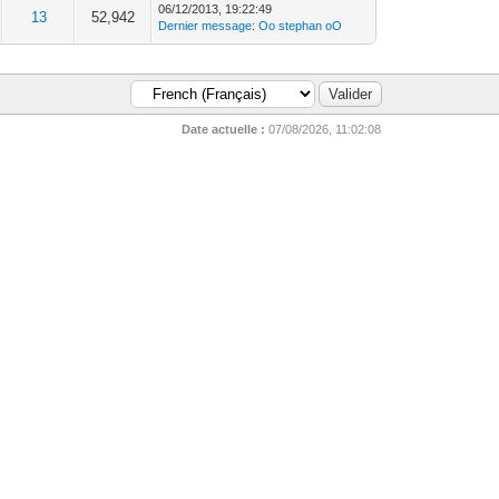
06/12/2013, 19:22:49
13
52,942
Dernier message
:
Oo stephan oO
Date actuelle :
07/08/2026, 11:02:08