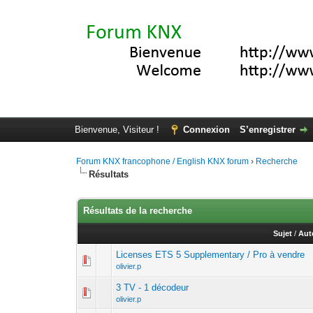
Bienvenue, Visiteur !
Connexion
S’enregistrer
Forum KNX francophone / English KNX forum
›
Recherche
Résultats
Résultats de la recherche
Sujet
/
Aut
Licenses ETS 5 Supplementary / Pro à vendre
olivier.p
3 TV - 1 décodeur
olivier.p