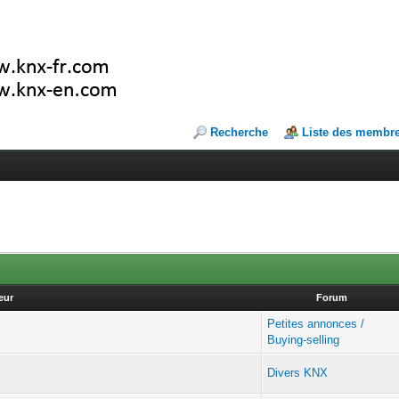
Recherche
Liste des membr
eur
Forum
Petites annonces /
Buying-selling
Divers KNX