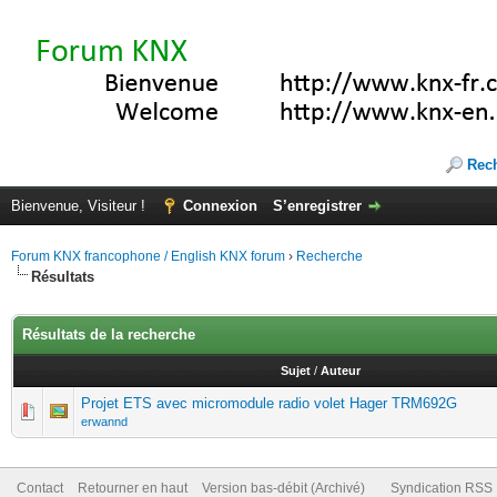
Rec
Bienvenue, Visiteur !
Connexion
S’enregistrer
Forum KNX francophone / English KNX forum
›
Recherche
Résultats
Résultats de la recherche
Sujet
/
Auteur
Projet ETS avec micromodule radio volet Hager TRM692G
erwannd
Contact
Retourner en haut
Version bas-débit (Archivé)
Syndication RSS