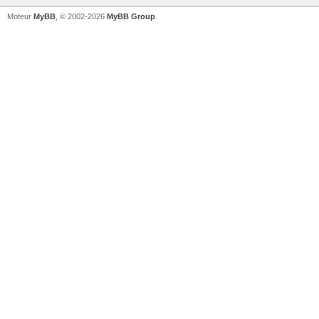
Moteur
MyBB
, © 2002-2026
MyBB Group
.