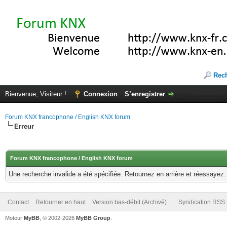
Rec
Bienvenue, Visiteur !
Connexion
S’enregistrer
Forum KNX francophone / English KNX forum
Erreur
Forum KNX francophone / English KNX forum
Une recherche invalide a été spécifiée. Retournez en arrière et réessayez.
Contact
Retourner en haut
Version bas-débit (Archivé)
Syndication RSS
Moteur
MyBB
, © 2002-2026
MyBB Group
.