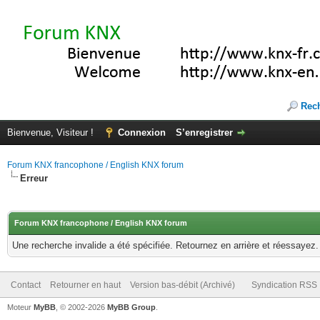
Rec
Bienvenue, Visiteur !
Connexion
S’enregistrer
Forum KNX francophone / English KNX forum
Erreur
Forum KNX francophone / English KNX forum
Une recherche invalide a été spécifiée. Retournez en arrière et réessayez.
Contact
Retourner en haut
Version bas-débit (Archivé)
Syndication RSS
Moteur
MyBB
, © 2002-2026
MyBB Group
.