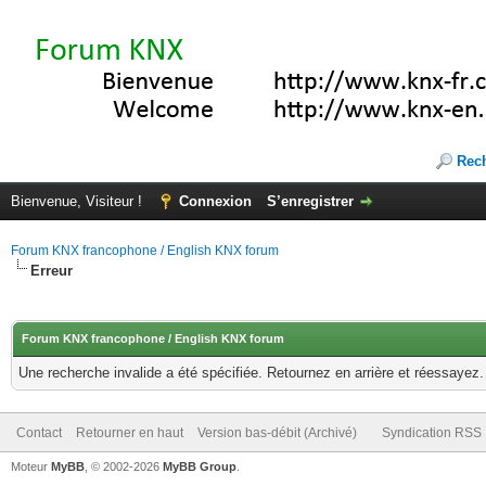
Rec
Bienvenue, Visiteur !
Connexion
S’enregistrer
Forum KNX francophone / English KNX forum
Erreur
Forum KNX francophone / English KNX forum
Une recherche invalide a été spécifiée. Retournez en arrière et réessayez.
Contact
Retourner en haut
Version bas-débit (Archivé)
Syndication RSS
Moteur
MyBB
, © 2002-2026
MyBB Group
.