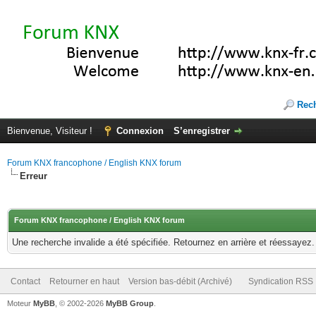
Rec
Bienvenue, Visiteur !
Connexion
S’enregistrer
Forum KNX francophone / English KNX forum
Erreur
Forum KNX francophone / English KNX forum
Une recherche invalide a été spécifiée. Retournez en arrière et réessayez.
Contact
Retourner en haut
Version bas-débit (Archivé)
Syndication RSS
Moteur
MyBB
, © 2002-2026
MyBB Group
.