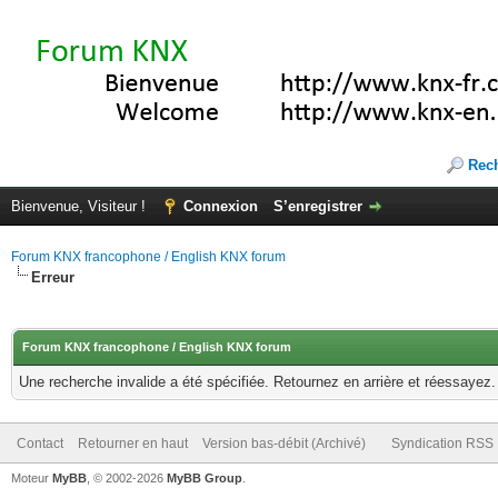
Rec
Bienvenue, Visiteur !
Connexion
S’enregistrer
Forum KNX francophone / English KNX forum
Erreur
Forum KNX francophone / English KNX forum
Une recherche invalide a été spécifiée. Retournez en arrière et réessayez.
Contact
Retourner en haut
Version bas-débit (Archivé)
Syndication RSS
Moteur
MyBB
, © 2002-2026
MyBB Group
.