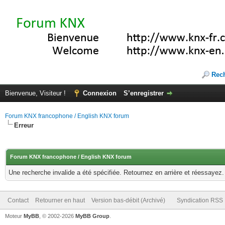
Rec
Bienvenue, Visiteur !
Connexion
S’enregistrer
Forum KNX francophone / English KNX forum
Erreur
Forum KNX francophone / English KNX forum
Une recherche invalide a été spécifiée. Retournez en arrière et réessayez.
Contact
Retourner en haut
Version bas-débit (Archivé)
Syndication RSS
Moteur
MyBB
, © 2002-2026
MyBB Group
.