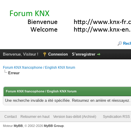
Rec
Bienvenue, Visiteur !
Connexion
S’enregistrer
Forum KNX francophone / English KNX forum
Erreur
Forum KNX francophone / English KNX forum
Une recherche invalide a été spécifiée. Retournez en arrière et réessayez.
Contact
Retourner en haut
Version bas-débit (Archivé)
Syndication RSS
Moteur
MyBB
, © 2002-2026
MyBB Group
.