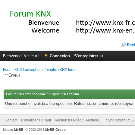
Rec
Bienvenue, Visiteur !
Connexion
S’enregistrer
Forum KNX francophone / English KNX forum
Erreur
Forum KNX francophone / English KNX forum
Une recherche invalide a été spécifiée. Retournez en arrière et réessayez.
Contact
Retourner en haut
Version bas-débit (Archivé)
Syndication RSS
Moteur
MyBB
, © 2002-2026
MyBB Group
.