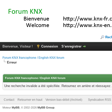
Rec
Bienvenue, Visiteur !
Connexion
S’enregistrer
Forum KNX francophone / English KNX forum
Erreur
Forum KNX francophone / English KNX forum
Une recherche invalide a été spécifiée. Retournez en arrière et réessayez.
Contact
Retourner en haut
Version bas-débit (Archivé)
Syndication RSS
Moteur
MyBB
, © 2002-2026
MyBB Group
.