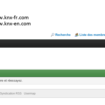
Recherche
Liste des membr
ère et réessayez.
Syndication RSS
Usermap