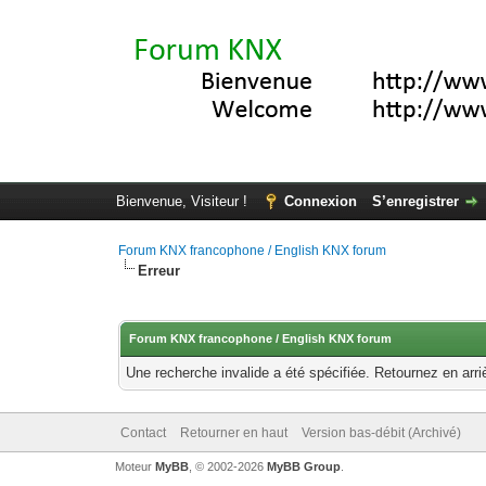
Bienvenue, Visiteur !
Connexion
S’enregistrer
Forum KNX francophone / English KNX forum
Erreur
Forum KNX francophone / English KNX forum
Une recherche invalide a été spécifiée. Retournez en arri
Contact
Retourner en haut
Version bas-débit (Archivé)
Moteur
MyBB
, © 2002-2026
MyBB Group
.