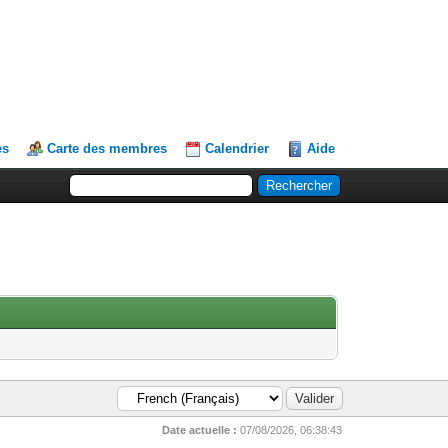
es
Carte des membres
Calendrier
Aide
Date actuelle :
07/08/2026, 06:38:43