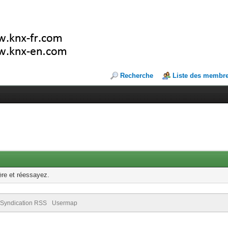
Recherche
Liste des membr
ère et réessayez.
Syndication RSS
Usermap