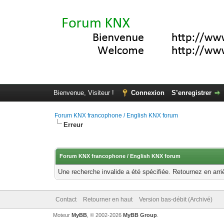
Bienvenue, Visiteur !
Connexion
S’enregistrer
Forum KNX francophone / English KNX forum
Erreur
Forum KNX francophone / English KNX forum
Une recherche invalide a été spécifiée. Retournez en arri
Contact
Retourner en haut
Version bas-débit (Archivé)
Moteur
MyBB
, © 2002-2026
MyBB Group
.