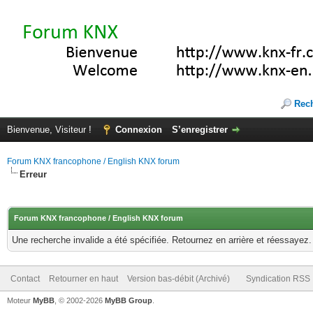
Rec
Bienvenue, Visiteur !
Connexion
S’enregistrer
Forum KNX francophone / English KNX forum
Erreur
Forum KNX francophone / English KNX forum
Une recherche invalide a été spécifiée. Retournez en arrière et réessayez.
Contact
Retourner en haut
Version bas-débit (Archivé)
Syndication RSS
Moteur
MyBB
, © 2002-2026
MyBB Group
.