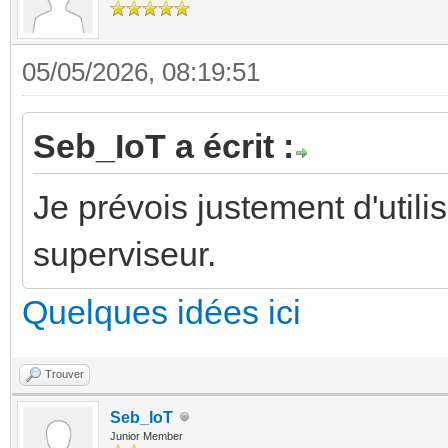
05/05/2026, 08:19:51
Seb_IoT a écrit :
Je prévois justement d'uti
superviseur.
Quelques idées ici
Trouver
Seb_IoT
Junior Member