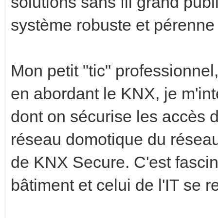
solutions sans fil grand pub
système robuste et pérenne p
Mon petit "tic" professionnel
en abordant le KNX, je m'in
dont on sécurise les accès d
réseau domotique du réseau i
de KNX Secure. C'est fasci
bâtiment et celui de l'IT se r