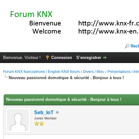
Rec
Bienvenue, Visiteur !
Connexion
S’enregistrer
Forum KNX francophone / English KNX forum
›
Divers / Misc
›
Présentations / In
Nouveau passionné domotique & sécurité - Bonjour à tous !
(s))
Nouveau passionné domotique & sécurité - Bonjour à tous !
Seb_IoT
Junior Member