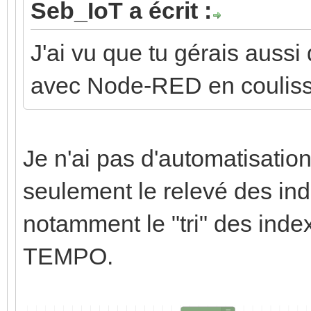
Seb_IoT a écrit :
J'ai vu que tu gérais auss
avec Node-RED en couliss
Je n'ai pas d'automatisati
seulement le relevé des in
notamment le "tri" des index
TEMPO.