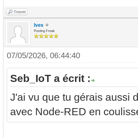
Trouver
Ives
Posting Freak
07/05/2026, 06:44:40
Seb_IoT a écrit :
J'ai vu que tu gérais aussi
avec Node-RED en coulisse