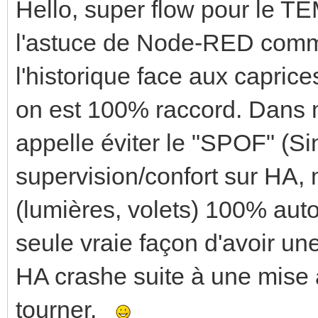
Hello, super flow pour le T
l'astuce de Node-RED comm
l'historique face aux capric
on est 100% raccord. Dans m
appelle éviter le "SPOF" (Sin
supervision/confort sur HA, 
(lumières, volets) 100% aut
seule vraie façon d'avoir une
HA crashe suite à une mise à
tourner.