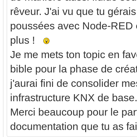
rêveur. J'ai vu que tu gérai
poussées avec Node-RED en
plus !
Je me mets ton topic en favo
bible pour la phase de créa
j'aurai fini de consolider 
infrastructure KNX de base
Merci beaucoup pour le parta
documentation que tu as fai