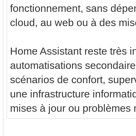
fonctionnement, sans dépe
cloud, au web ou à des mises
Home Assistant reste très i
automatisations secondaires 
scénarios de confort, superv
une infrastructure informat
mises à jour ou problèmes 