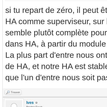
si tu repart de zéro, il peut
HA comme superviseur, sur l
semble plutôt complète pour
dans HA, à partir du modul
La plus part d'entre nous on
de HA, et notre HA est stabl
que l'un d'entre nous soit p
Trouver
Ives