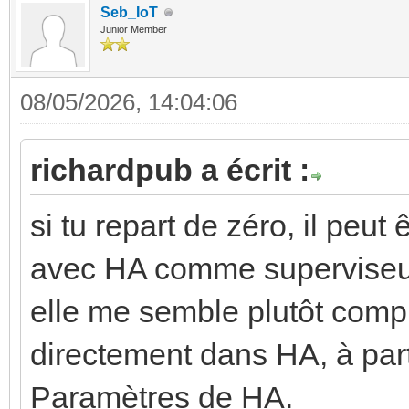
Seb_IoT
Junior Member
08/05/2026, 14:04:06
richardpub a écrit :
si tu repart de zéro, il peut
avec HA comme superviseur,
elle me semble plutôt compl
directement dans HA, à pa
Paramètres de HA.