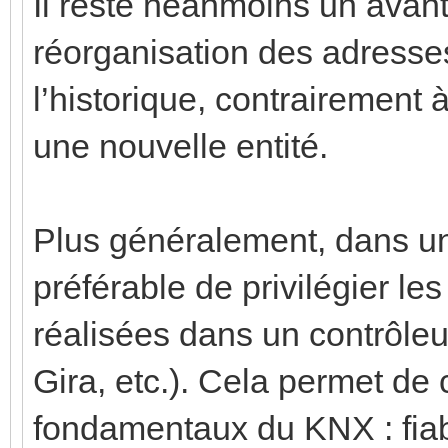
Il reste néanmoins un ava
réorganisation des adresse
l’historique, contrairement
une nouvelle entité.
Plus généralement, dans une
préférable de privilégier le
réalisées dans un contrôle
Gira, etc.). Cela permet de
fondamentaux du KNX : fiabi