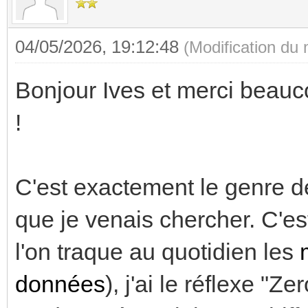
04/05/2026, 19:12:48
(Modification du
Bonjour Ives et merci beauco
!
C'est exactement le genre d
que je venais chercher. C'e
l'on traque au quotidien les
données
), j'ai le réflexe "Ze