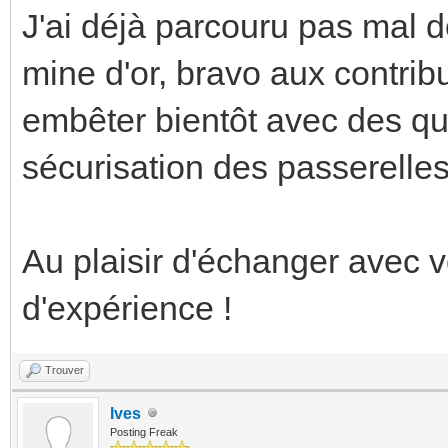
J'ai déjà parcouru pas mal d
mine d'or, bravo aux contrib
embêter bientôt avec des qu
sécurisation des passerelle
Au plaisir d'échanger avec v
d'expérience !
Trouver
Ives
Posting Freak