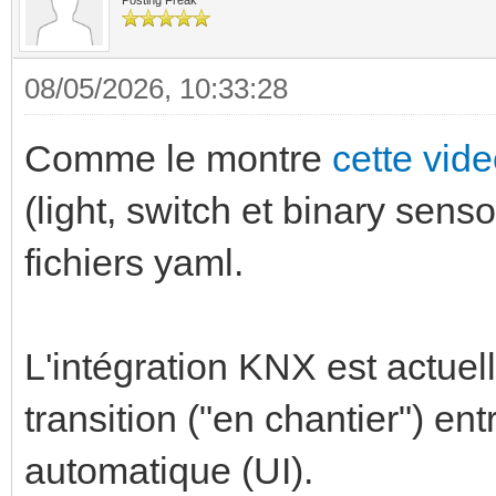
Posting Freak
08/05/2026, 10:33:28
Comme le montre
cette vid
(light, switch et binary senso
fichiers yaml.
L'intégration KNX est actue
transition ("en chantier") ent
automatique (UI).