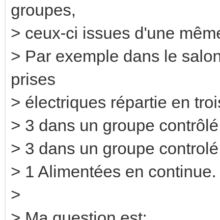
groupes,
> ceux-ci issues d'une mêm
> Par exemple dans le salon,
prises
> électriques répartie en tro
> 3 dans un groupe contrôlé
> 3 dans un groupe controlé
> 1 Alimentées en continue.
>
> Ma question est: