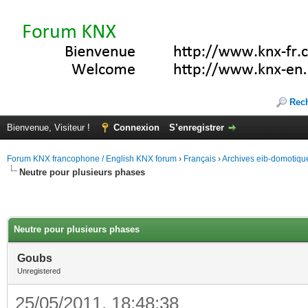
Rec
Bienvenue, Visiteur !
Connexion
S’enregistrer
Forum KNX francophone / English KNX forum
›
Français
›
Archives eib-domotiqu
Neutre pour plusieurs phases
Neutre pour plusieurs phases
Goubs
Unregistered
25/05/2011, 18:48:38