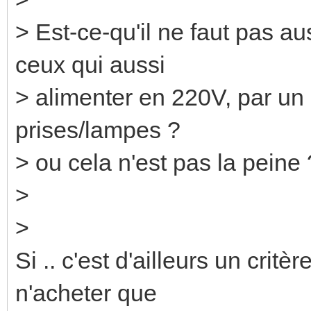
> Est-ce-qu'il ne faut pas a
ceux qui aussi
> alimenter en 220V, par u
prises/lampes ?
> ou cela n'est pas la peine 
>
>
Si .. c'est d'ailleurs un crit
n'acheter que