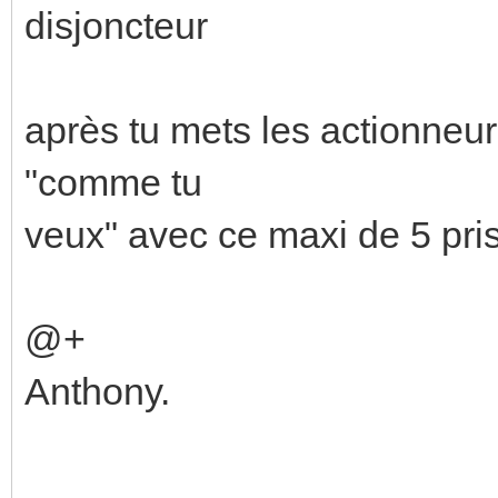
disjoncteur
après tu mets les actionneurs
"comme tu
veux" avec ce maxi de 5 pr
@+
Anthony.