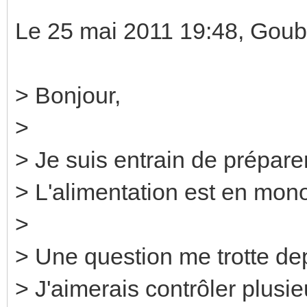
Le 25 mai 2011 19:48, Goub
> Bonjour,
>
> Je suis entrain de préparer
> L'alimentation est en mon
>
> Une question me trotte d
> J'aimerais contrôler plusie