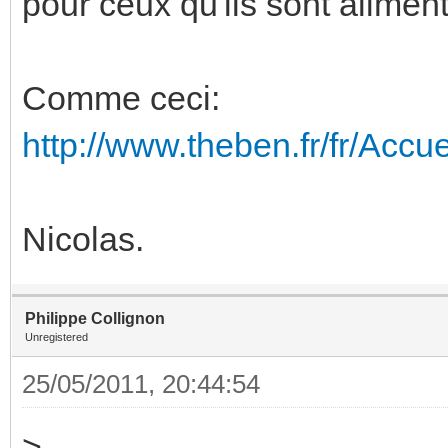
pour ceux qu'ils sont alime
Comme ceci:
http://www.theben.fr/fr/Acc
Nicolas.
Philippe Collignon
Unregistered
25/05/2011, 20:44:54
>