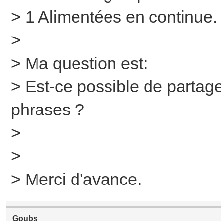
> 1 Alimentées en continue.
>
> Ma question est:
> Est-ce possible de partag
phrases ?
>
>
> Merci d'avance.
Goubs