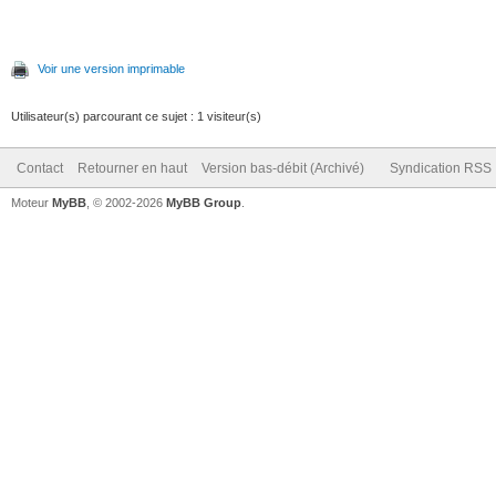
Voir une version imprimable
Utilisateur(s) parcourant ce sujet : 1 visiteur(s)
Contact
Retourner en haut
Version bas-débit (Archivé)
Syndication RSS
Moteur
MyBB
, © 2002-2026
MyBB Group
.