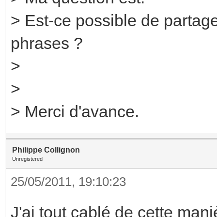
> Est-ce possible de partag
phrases ?
>
>
> Merci d'avance.
Philippe Collignon
Unregistered
25/05/2011, 19:10:23
J'ai tout cablé de cette man