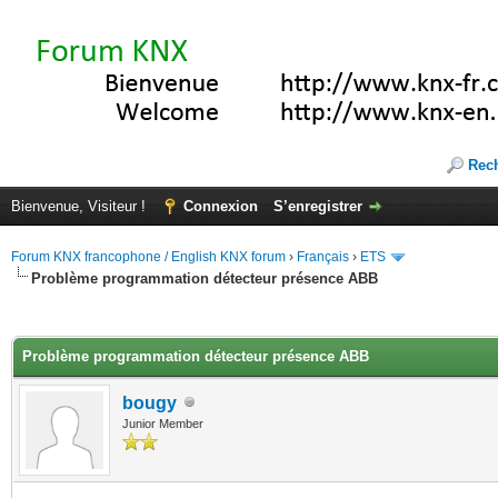
Rec
Bienvenue, Visiteur !
Connexion
S’enregistrer
Forum KNX francophone / English KNX forum
›
Français
›
ETS
Problème programmation détecteur présence ABB
(s))
Problème programmation détecteur présence ABB
bougy
Junior Member