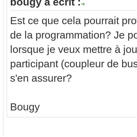
bougy a écrit :
Est ce que cela pourrait pr
de la programmation? Je pos
lorsque je veux mettre à jou
participant (coupleur de b
s'en assurer?
Bougy