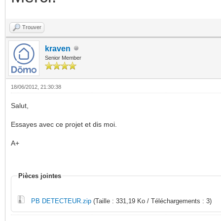
Trouver
kraven
Senior Member
18/06/2012, 21:30:38
Salut,
Essayes avec ce projet et dis moi.
A+
Pièces jointes
PB DETECTEUR.zip
(Taille : 331,19 Ko / Téléchargements : 3)