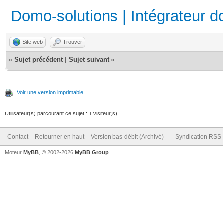
Domo-solutions | Intégrateur d
Site web
Trouver
«
Sujet précédent
|
Sujet suivant
»
Voir une version imprimable
Utilisateur(s) parcourant ce sujet : 1 visiteur(s)
Contact
Retourner en haut
Version bas-débit (Archivé)
Syndication RSS
Moteur
MyBB
, © 2002-2026
MyBB Group
.