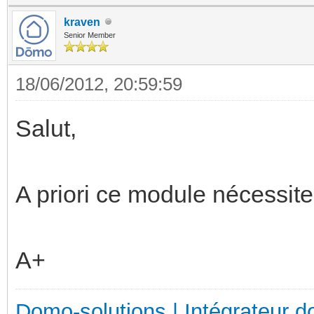
kraven
Senior Member
18/06/2012, 20:59:59
Salut,
A priori ce module nécessite 
A+
Domo-solutions | Intégrateur d