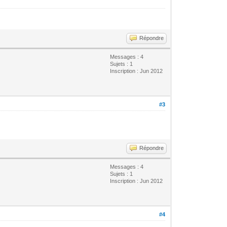
Répondre
Messages : 4
Sujets : 1
Inscription : Jun 2012
#3
Répondre
Messages : 4
Sujets : 1
Inscription : Jun 2012
#4