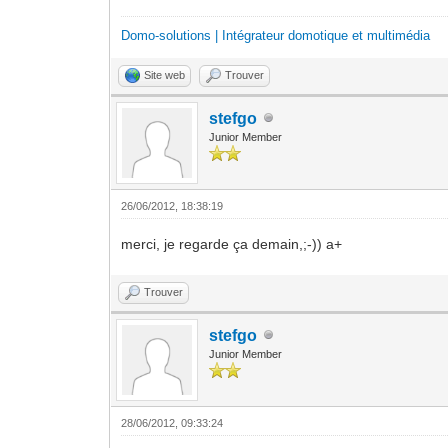
Domo-solutions | Intégrateur domotique et multimédia
Site web
Trouver
stefgo
Junior Member
26/06/2012, 18:38:19
merci, je regarde ça demain,;-)) a+
Trouver
stefgo
Junior Member
28/06/2012, 09:33:24