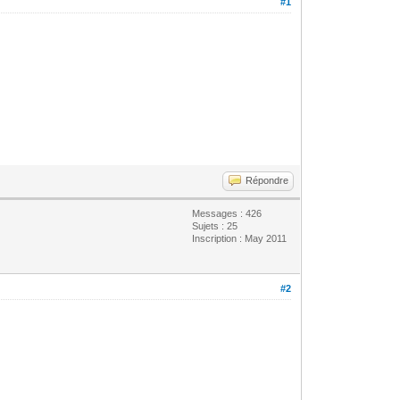
#1
Répondre
Messages : 426
Sujets : 25
Inscription : May 2011
#2