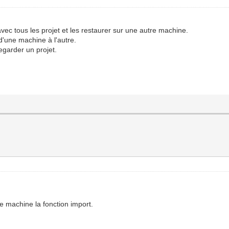
ec tous les projet et les restaurer sur une autre machine.
 d'une machine à l'autre.
vegarder un projet.
utre machine la fonction import.