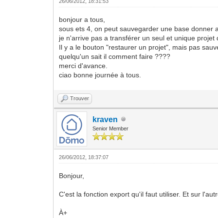
26/06/2012, 18:31:53
bonjour a tous,
sous ets 4, on peut sauvegarder une base donner av
je n'arrive pas a transférer un seul et unique projet
Il y a le bouton "restaurer un projet", mais pas sau
quelqu'un sait il comment faire ????
merci d'avance.
ciao bonne journée à tous.
Trouver
kraven
Senior Member
26/06/2012, 18:37:07
Bonjour,
C'est la fonction export qu'il faut utiliser. Et sur l'a
À+