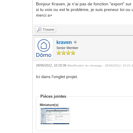
Bonjour Kraven, je n'ai pas de fonction "export" sur
si tu vois ou est le problème, je suis preneur toi ou u
merci a+
Trouver
kraven
Senior Member
28/06/2012, 10:19:38
(Modification du message : 28/06/2012, 10:21:
Ici dans l'onglet projet.
Pièces jointes
Miniature(s)