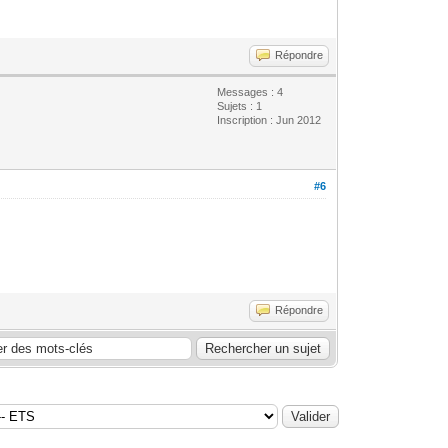
Répondre
Messages : 4
Sujets : 1
Inscription : Jun 2012
#6
Répondre