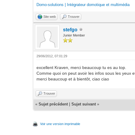
Domo-solutions | Intégrateur domotique et multimédia
Site web
Trouver
stefgo
Junior Member
29/06/2012, 07:01:29
excellent Kraven, merci beaucoup tu es au top.
Comme quoi on peut avoir les infos sous les yeux et 
merci beaucoup et à bientôt, ciao ciao
Trouver
«
Sujet précédent
|
Sujet suivant
»
Voir une version imprimable