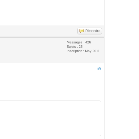
Répondre
Messages : 426
Sujets : 25
Inscription : May 2011
#5