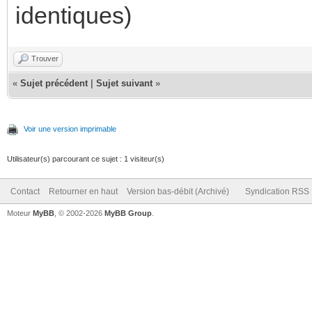
identiques)
Trouver
«
Sujet précédent
|
Sujet suivant
»
Voir une version imprimable
Utilisateur(s) parcourant ce sujet : 1 visiteur(s)
Contact
Retourner en haut
Version bas-débit (Archivé)
Syndication RSS
Moteur
MyBB
, © 2002-2026
MyBB Group
.