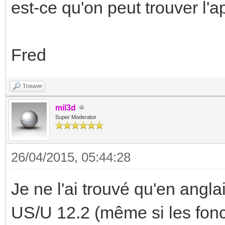
est-ce qu'on peut trouver l'ap
Fred
Trouver
mil3d
Super Moderator
26/04/2015, 05:44:28
Je ne l'ai trouvé qu'en anglai
US/U 12.2 (même si les fonc