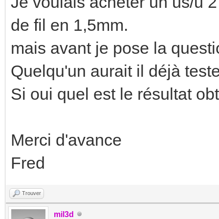
Je voulais acheter un us/u 2
de fil en 1,5mm.
mais avant je pose la questi
Quelqu'un aurait il déjà teste
Si oui quel est le résultat ob
Merci d'avance
Fred
Trouver
mil3d