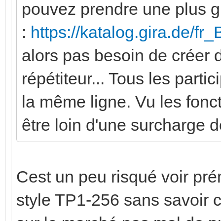
pouvez prendre une plus g
:
https://katalog.gira.de/f
alors pas besoin de créer d
répétiteur... Tous les parti
la même ligne. Vu les fonct
être loin d'une surcharge 
Cest un peu risqué voir pr
style TP1-256 sans savoir ce