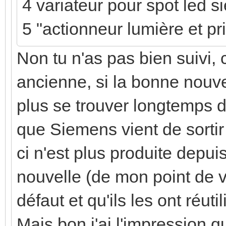
4 variateur pour spot led 
5 "actionneur lumière et p
Non tu n'as pas bien suivi, 
ancienne, si la bonne nouvel
plus se trouver longtemps 
que Siemens vient de sorti
ci n'est plus produite depu
nouvelle (de mon point de v
défaut et qu'ils les ont réut
Mais bon j'ai l'impression q