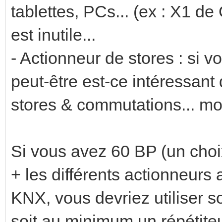
tablettes, PCs... (ex : X1 de G
est inutile...
- Actionneur de stores : si 
peut-être est-ce intéressant 
stores & commutations... moin
Si vous avez 60 BP (un choix
+ les différents actionneurs
KNX, vous devriez utiliser so
soit au minimum un répétite