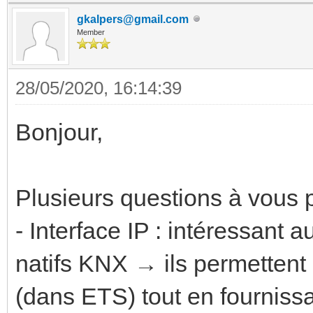
gkalpers@gmail.com
Member
28/05/2020, 16:14:39
Bonjour,
Plusieurs questions à vous p
- Interface IP : intéressant 
natifs KNX → ils permettent
(dans ETS) tout en fourniss