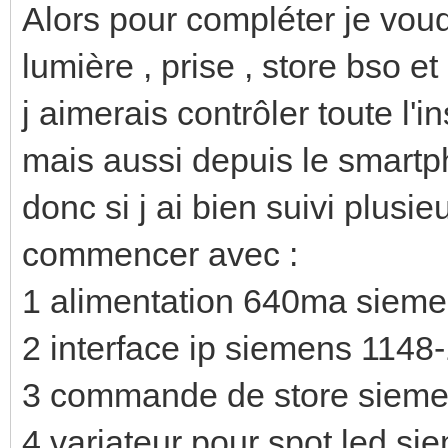
Alors pour compléter je voud
lumière , prise , store bso et
j aimerais contrôler toute l'i
mais aussi depuis le smart
donc si j ai bien suivi plusi
commencer avec :
1 alimentation 640ma siem
2 interface ip siemens 1148
3 commande de store siemen
4 variateur pour spot led si