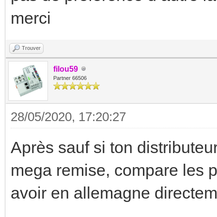
merci
Trouver
filou59
Partner 66506
28/05/2020, 17:20:27
Après sauf si ton distributeur
mega remise, compare les pri
avoir en allemagne directem