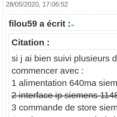
28/05/2020, 17:06:52
filou59 a écrit :
Citation :
si j ai bien suivi plusieurs
commencer avec :
1 alimentation 640ma sie
2 interface ip siemens 11
3 commande de store siem