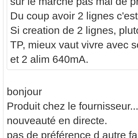
sur le marché pas mal de p
Du coup avoir 2 lignes c'est
Si creation de 2 lignes, plu
TP, mieux vaut vivre avec s
et 2 alim 640mA.
bonjour
Produit chez le fournisseur.
nouveauté en directe.
pas de préférence d autre fa