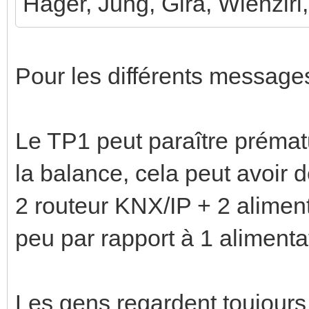
Hager, Jung, Gira, Wienzirl
Pour les différents messages
Le TP1 peut paraître préma
la balance, cela peut avoir d
2 routeur KNX/IP + 2 aliment
peu par rapport à 1 aliment
Les gens regardent toujours s