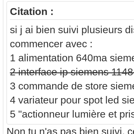
Citation :
si j ai bien suivi plusieurs 
commencer avec :
1 alimentation 640ma sie
2 interface ip siemens 114
3 commande de store sieme
4 variateur pour spot led s
5 "actionneur lumière et pr
Non tu n'as pas bien suivi, c