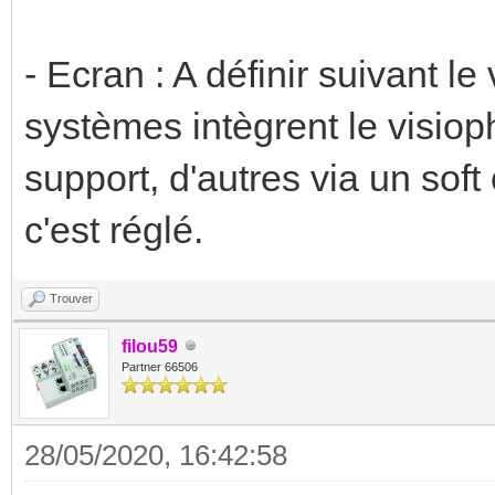
- Ecran : A définir suivant le
systèmes intègrent le visio
support, d'autres via un soft
c'est réglé.
Trouver
filou59
Partner 66506
28/05/2020, 16:42:58