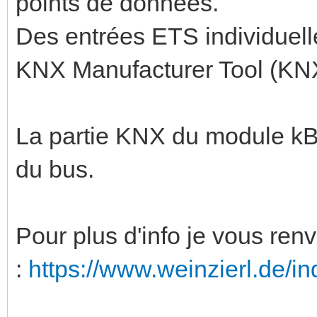
points de données.
Des entrées ETS individuell
KNX Manufacturer Tool (KN
La partie KNX du module kBe
du bus.
Pour plus d'info je vous renv
:
https://www.weinzierl.de/in