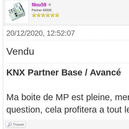
filou59
Partner 66506
20/12/2020, 12:52:07
Vendu
KNX Partner Base / Avancé
Ma boite de MP est pleine, mer
question, cela profitera a tout
Trouver