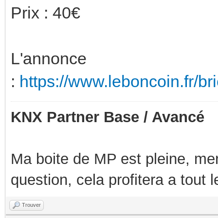
Prix : 40€
L'annonce
:
https://www.leboncoin.fr/b
KNX Partner Base / Avancé
Ma boite de MP est pleine, mer
question, cela profitera a tout
Trouver