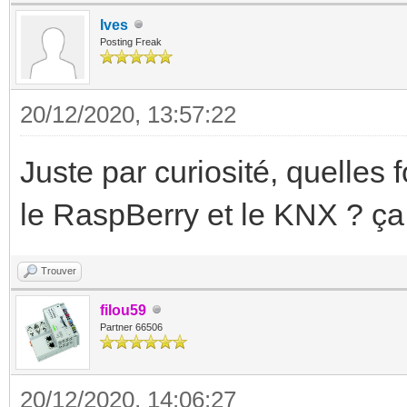
Ives
Posting Freak
20/12/2020, 13:57:22
Juste par curiosité, quelles 
le RaspBerry et le KNX ? ça
Trouver
filou59
Partner 66506
20/12/2020, 14:06:27