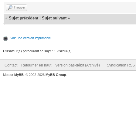
Trouver
«
Sujet précédent
|
Sujet suivant
»
Voir une version imprimable
Utilisateur(s) parcourant ce sujet : 1 visiteur(s)
Contact
Retourner en haut
Version bas-débit (Archivé)
Syndication RSS
Moteur
MyBB
, © 2002-2026
MyBB Group
.