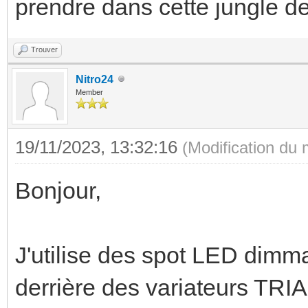
prendre dans cette jungle de
Trouver
Nitro24
Member
19/11/2023, 13:32:16
(Modification du
Bonjour,
J'utilise des spot LED dim
derrière des variateurs TRI