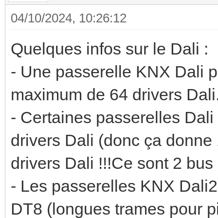
04/10/2024, 10:26:12
Quelques infos sur le Dali :
- Une passerelle KNX Dali p
maximum de 64 drivers Dali
- Certaines passerelles Dal
drivers Dali (donc ça donn
drivers Dali !!!Ce sont 2 bus 
- Les passerelles KNX Dali2
DT8 (longues trames pour pilo