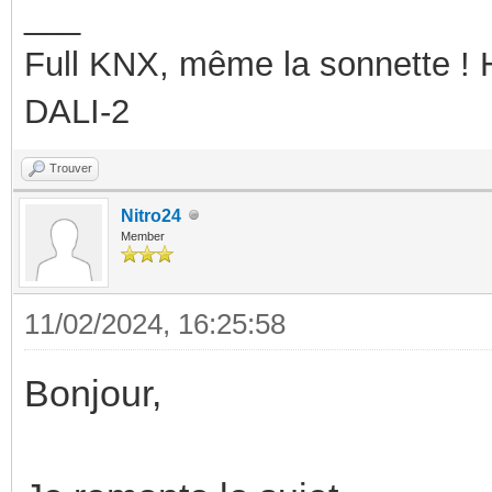
___
Full KNX, même la sonnette !
DALI-2
Trouver
Nitro24
Member
11/02/2024, 16:25:58
Bonjour,