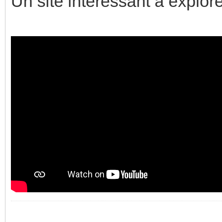
Un site intéressant à explor
_________________________