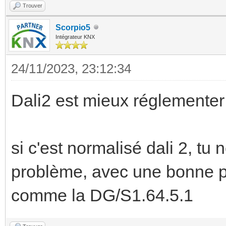
Trouver
Scorpio5
Intégrateur KNX
24/11/2023, 23:12:34
Dali2 est mieux réglemente
si c'est normalisé dali 2, tu 
problème, avec une bonne pa
comme la DG/S1.64.5.1