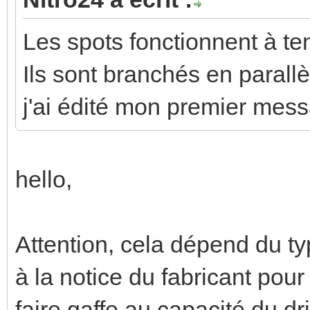
Les spots fonctionnent à te
Ils sont branchés en parallèl
j'ai édité mon premier messa
hello,
Attention, cela dépend du ty
à la notice du fabricant pour
faire gaffe au capacité du dri