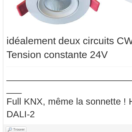
idéalement deux circuits C
Tension constante 24V
_________________________
___
Full KNX, même la sonnette !
DALI-2
Trouver