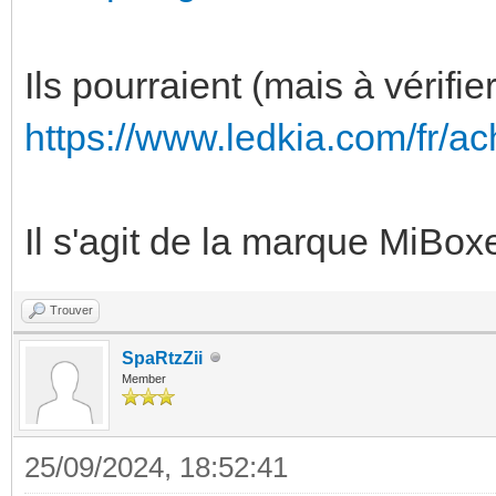
Ils pourraient (mais à vérifi
https://www.ledkia.com/fr/
Il s'agit de la marque MiBox
Trouver
SpaRtzZii
Member
25/09/2024, 18:52:41