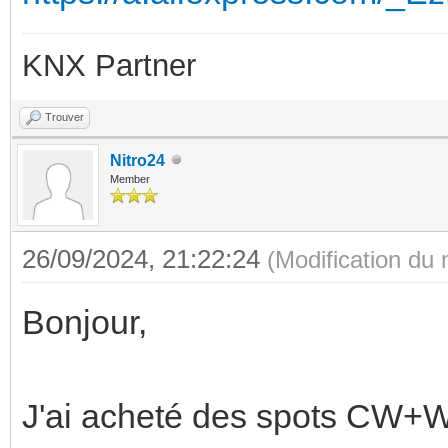
KNX Partner
Trouver
Nitro24
Member
26/09/2024, 21:22:24
(Modification du
Bonjour,
J'ai acheté des spots CW