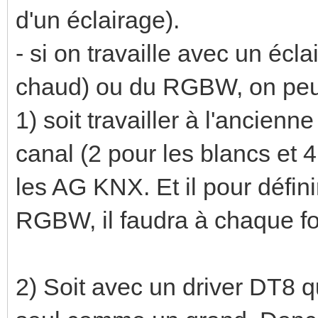
d'un éclairage).
- si on travaille avec un éc
chaud) ou du RGBW, on peu
1) soit travailler à l'ancienn
canal (2 pour les blancs et 
les AG KNX. Et il pour défin
RGBW, il faudra à chaque fo
2) Soit avec un driver DT8 q