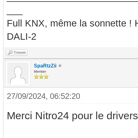
___
Full KNX, même la sonnette !
DALI-2
Trouver
SpaRtzZii
Member
27/09/2024, 06:52:20
Merci Nitro24 pour le drivers