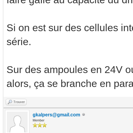
Si on est sur des cellules i
série.
Sur des ampoules en 24V ou
alors, ça se branche en para
Trouver
gkalpers@gmail.com
Member