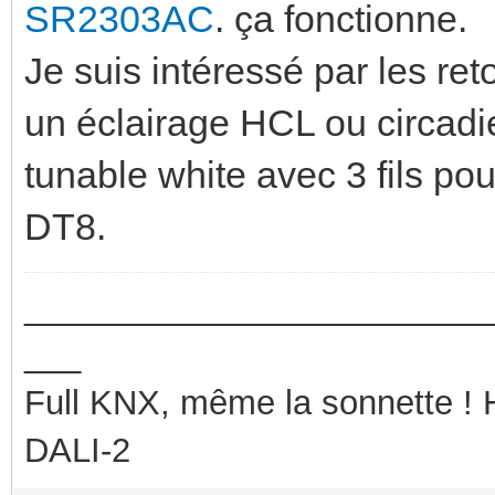
SR2303AC
. ça fonctionne.
Je suis intéressé par les re
un éclairage HCL ou circadi
tunable white avec 3 fils po
DT8.
_________________________
___
Full KNX, même la sonnette !
DALI-2