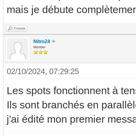
mais je débute complètemen
Trouver
Nitro24
Member
02/10/2024, 07:29:25
Les spots fonctionnent à te
Ils sont branchés en parallèle
j'ai édité mon premier messag