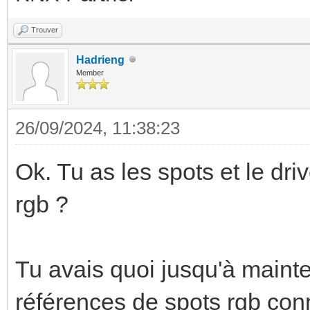
Trouver
Hadrieng
Member
26/09/2024, 11:38:23
Ok. Tu as les spots et le dri
rgb ?
Tu avais quoi jusqu'à mainte
références de spots rgb conn