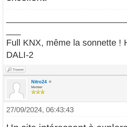
_________________________
___
Full KNX, même la sonnette !
DALI-2
Trouver
Nitro24
Member
27/09/2024, 06:43:43