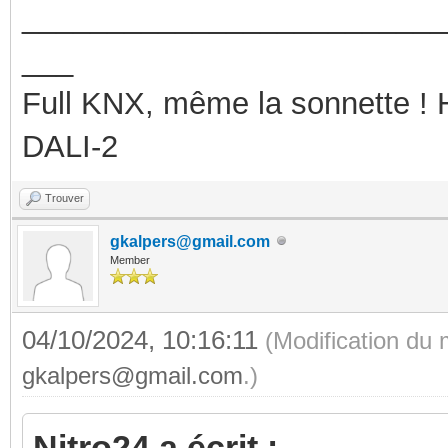
_________________________
___
Full KNX, même la sonnette !
DALI-2
Trouver
gkalpers@gmail.com
Member
04/10/2024, 10:16:11
(Modification du
gkalpers@gmail.com
.)
Nitro24 a écrit :