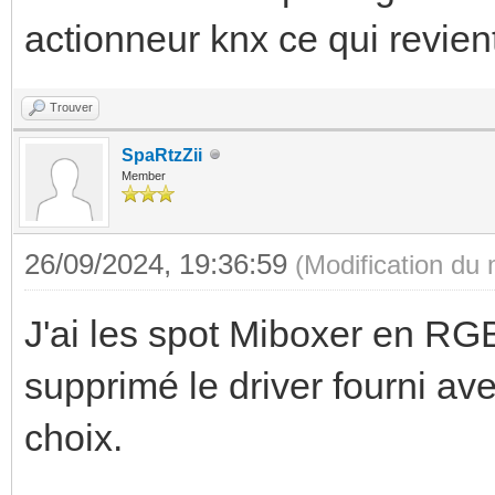
actionneur knx ce qui revie
Trouver
SpaRtzZii
Member
26/09/2024, 19:36:59
(Modification du
J'ai les spot Miboxer en RGB
supprimé le driver fourni av
choix.