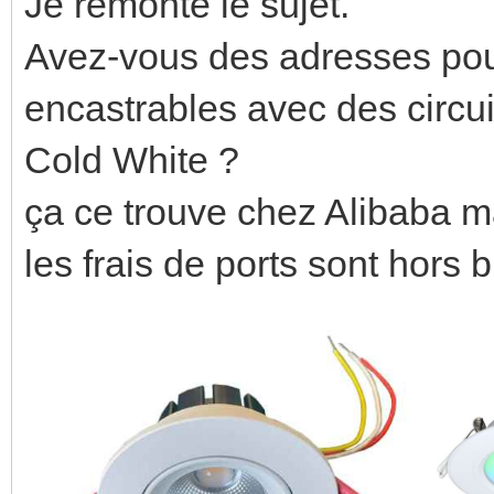
Je remonte le sujet.
Avez-vous des adresses pou
encastrables avec des circu
Cold White ?
ça ce trouve chez Alibaba m
les frais de ports sont hors 