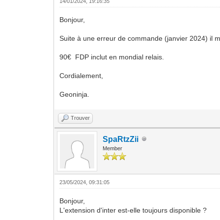
14/01/2024, 19:16:35
Bonjour,
Suite à une erreur de commande (janvier 2024) il 
90€ FDP inclut en mondial relais.
Cordialement,
Geoninja.
Trouver
SpaRtzZii
Member
23/05/2024, 09:31:05
Bonjour,
L'extension d'inter est-elle toujours disponible ?