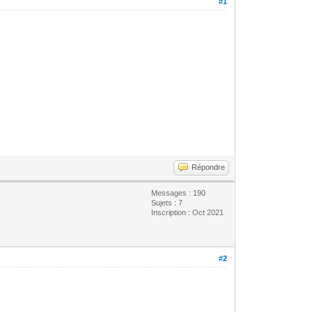
#1
Répondre
Messages : 190
Sujets : 7
Inscription : Oct 2021
#2