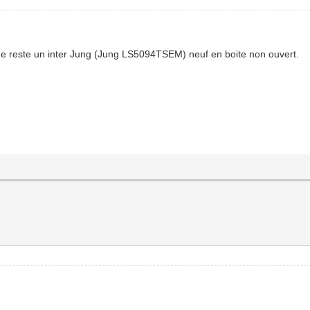
me reste un inter Jung (Jung LS5094TSEM) neuf en boite non ouvert.