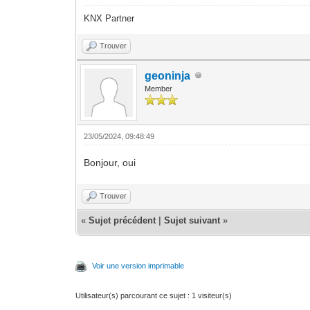
KNX Partner
Trouver
geoninja
Member
23/05/2024, 09:48:49
Bonjour, oui
Trouver
«
Sujet précédent
|
Sujet suivant
»
Voir une version imprimable
Utilisateur(s) parcourant ce sujet : 1 visiteur(s)