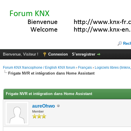
Rec
Bienvenue, Visiteur !
Connexion
S’enregistrer
Forum KNX francophone / English KNX forum
›
Français
›
Logiciels libres (linkn
Frigate NVR et intégration dans Home Assistant
(s))
Frigate NVR et intégration dans Home Assistant
aureOhwo
Member