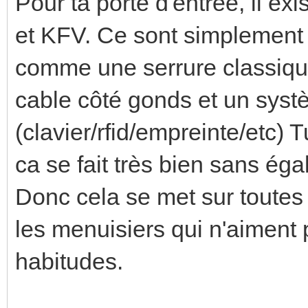
Pour ta porte d'entrée, il ex
et KFV. Ce sont simplement 
comme une serrure classiq
cable côté gonds et un sy
(clavier/rfid/empreinte/etc
ca se fait très bien sans ég
Donc cela se met sur toutes l
les menuisiers qui n'aiment
habitudes.