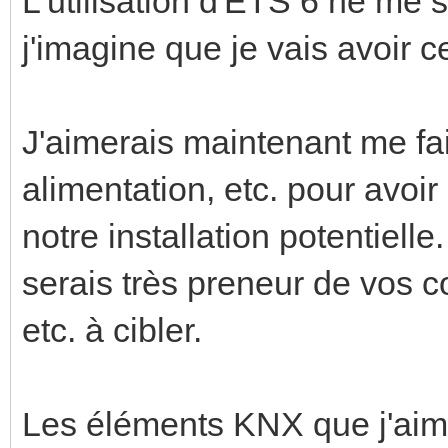
L'utilisation d'ETS 6 ne me
j'imagine que je vais avoir c
J'aimerais maintenant me fai
alimentation, etc. pour avoi
notre installation potentielle
serais très preneur de vos 
etc. à cibler.
Les éléments KNX que j'aime