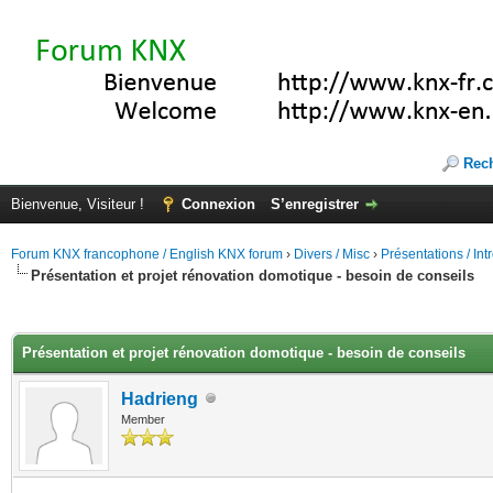
Rec
Bienvenue, Visiteur !
Connexion
S’enregistrer
Forum KNX francophone / English KNX forum
›
Divers / Misc
›
Présentations / In
Présentation et projet rénovation domotique - besoin de conseils
(s))
Présentation et projet rénovation domotique - besoin de conseils
Hadrieng
Member