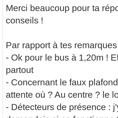
Merci beaucoup pour ta répon
conseils !
Par rapport à tes remarques 
- Ok pour le bus à 1,20m ! E
partout
- Concernant le faux plafond
attente où ? Au centre ? le 
- Détecteurs de présence : 