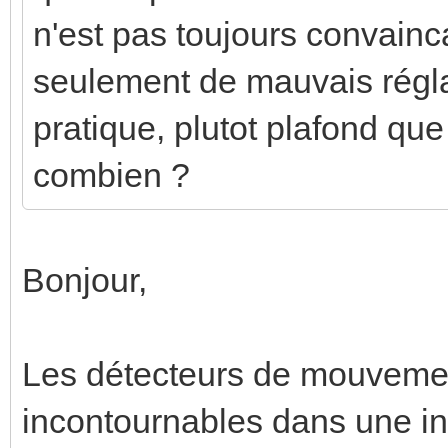
n'est pas toujours convaincan
seulement de mauvais régla
pratique, plutot plafond q
combien ?
Bonjour,
Les détecteurs de mouvemen
incontournables dans une ins