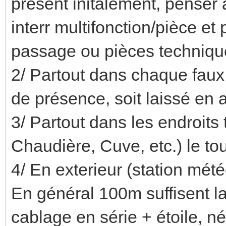
présent initalement, penser à
interr multifonction/pièce e
passage ou pièces technique
2/ Partout dans chaque faux 
de présence, soit laissé en 
3/ Partout dans les endroits
Chaudière, Cuve, etc.) le tou
4/ En exterieur (station mét
En général 100m suffisent 
cablage en série + étoile, 