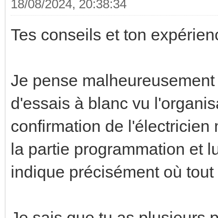
18/08/2024, 20:38:34
Tes conseils et ton expérienc
Je pense malheureusement qu
d'essais à blanc vu l'organis
confirmation de l'électricien
la partie programmation et lui
indique précisément où tout 
Je sais que tu as plusieurs po