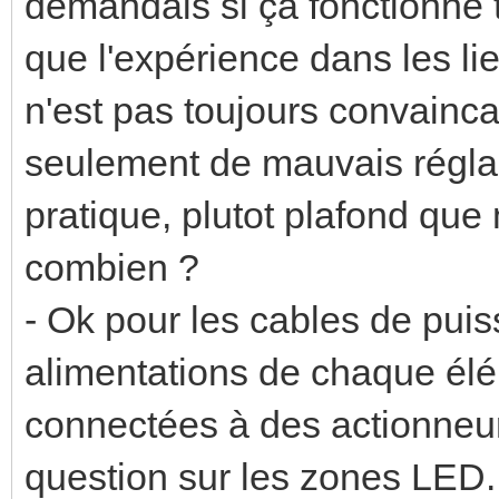
demandais si ça fonctionne to
que l'expérience dans les l
n'est pas toujours convaincan
seulement de mauvais régla
pratique, plutot plafond qu
combien ?
- Ok pour les cables de puis
alimentations de chaque él
connectées à des actionneur
question sur les zones LED.