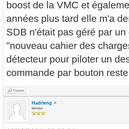
boost de la VMC et égaleme
années plus tard elle m'a d
SDB n'était pas géré par un
"nouveau cahier des charg
détecteur pour piloter un de
commande par bouton reste 
Trouver
Hadrieng
Member