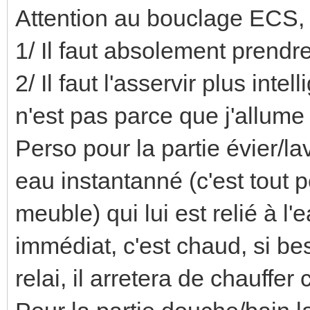
Attention au bouclage ECS, 
1/ Il faut absolement prendr
2/ Il faut l'asservir plus int
n'est pas parce que j'allume q
Perso pour la partie évier/la
eau instantanné (c'est tout 
meuble) qui lui est relié à 
immédiat, c'est chaud, si be
relai, il arretera de chauffer