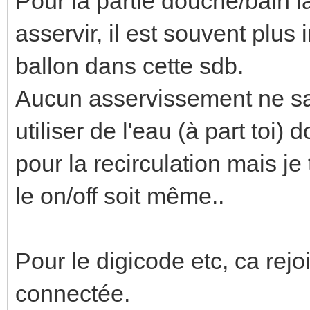
Pour la partie douche/bain la
asservir, il est souvent plus
ballon dans cette sdb.
Aucun asservissement ne sa
utiliser de l'eau (à part toi)
pour la recirculation mais je
le on/off soit même..
Pour le digicode etc, ca rejo
connectée.