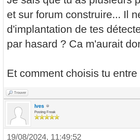
et sur forum construire... Il
d'implantation de tes détect
par hasard ? Ca m'aurait do
Et comment choisis tu entre
Trouver
Ives
Posting Freak
19/08/2024, 11:49:52