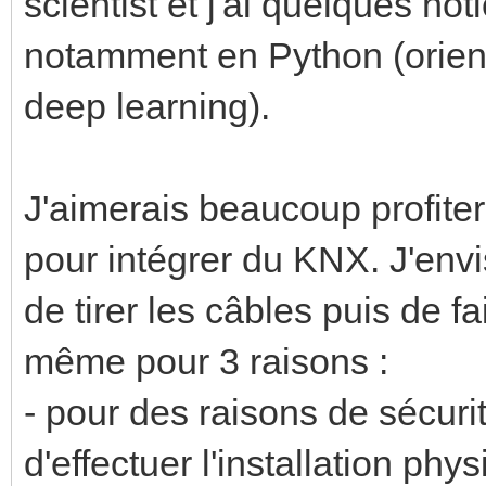
scientist et j'ai quelques n
notamment en Python (orien
deep learning).
J'aimerais beaucoup profiter
pour intégrer du KNX. J'envi
de tirer les câbles puis de f
même pour 3 raisons :
- pour des raisons de sécuri
d'effectuer l'installation p