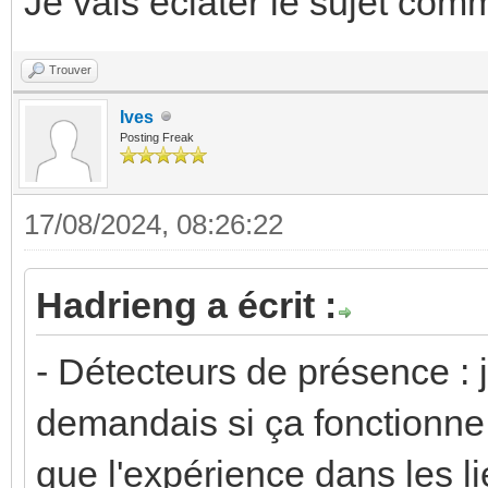
Je vais éclater le sujet com
Trouver
Ives
Posting Freak
17/08/2024, 08:26:22
Hadrieng a écrit :
- Détecteurs de présence :
demandais si ça fonctionne t
que l'expérience dans les 