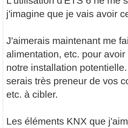
L'utilisation d'ETS 6 ne me
j'imagine que je vais avoir c
J'aimerais maintenant me fai
alimentation, etc. pour avoi
notre installation potentielle
serais très preneur de vos 
etc. à cibler.
Les éléments KNX que j'aime