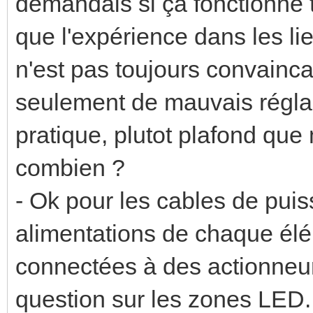
demandais si ça fonctionne to
que l'expérience dans les l
n'est pas toujours convaincan
seulement de mauvais régla
pratique, plutot plafond qu
combien ?
- Ok pour les cables de puis
alimentations de chaque él
connectées à des actionneur
question sur les zones LED.