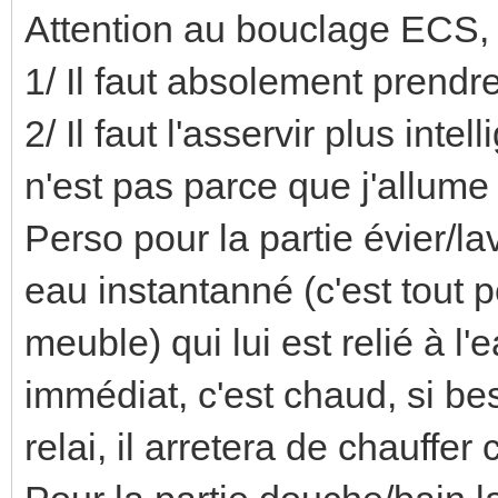
Attention au bouclage ECS, 
1/ Il faut absolement prendr
2/ Il faut l'asservir plus int
n'est pas parce que j'allume q
Perso pour la partie évier/la
eau instantanné (c'est tout 
meuble) qui lui est relié à 
immédiat, c'est chaud, si be
relai, il arretera de chauffer