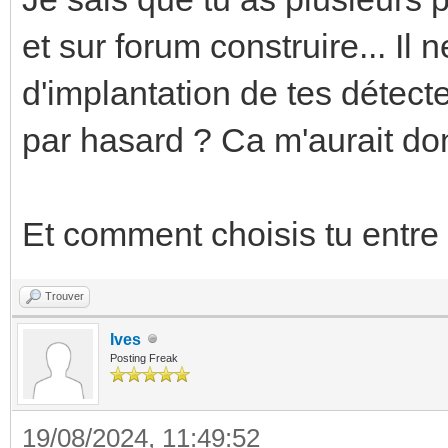
et sur forum construire... Il
d'implantation de tes détect
par hasard ? Ca m'aurait do
Et comment choisis tu entre
Trouver
Ives
Posting Freak
19/08/2024, 11:49:52