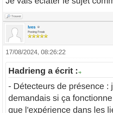
Je vais éclater le sujet com
Trouver
Ives
Posting Freak
17/08/2024, 08:26:22
Hadrieng a écrit :
- Détecteurs de présence :
demandais si ça fonctionne t
que l'expérience dans les 