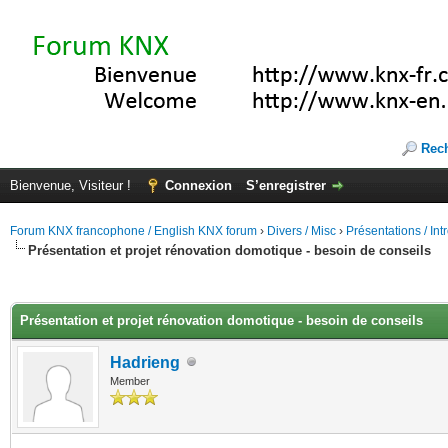
Rec
Bienvenue, Visiteur !
Connexion
S’enregistrer
Forum KNX francophone / English KNX forum
›
Divers / Misc
›
Présentations / In
Présentation et projet rénovation domotique - besoin de conseils
(s))
Présentation et projet rénovation domotique - besoin de conseils
Hadrieng
Member