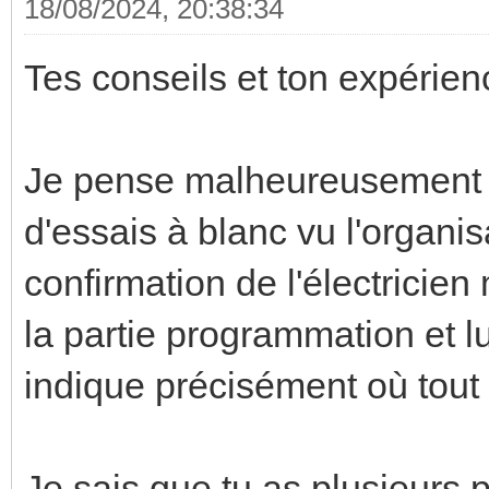
18/08/2024, 20:38:34
Tes conseils et ton expérienc
Je pense malheureusement qu
d'essais à blanc vu l'organis
confirmation de l'électricien
la partie programmation et lui
indique précisément où tout 
Je sais que tu as plusieurs po