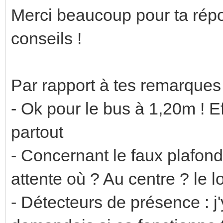
Merci beaucoup pour ta répon
conseils !
Par rapport à tes remarques 
- Ok pour le bus à 1,20m ! E
partout
- Concernant le faux plafond
attente où ? Au centre ? le 
- Détecteurs de présence : 