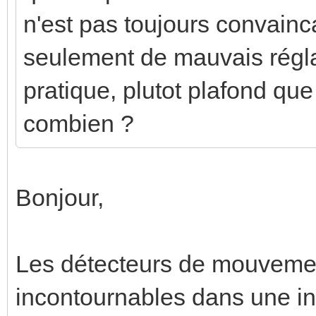
n'est pas toujours convaincan
seulement de mauvais régla
pratique, plutot plafond q
combien ?
Bonjour,
Les détecteurs de mouvemen
incontournables dans une ins