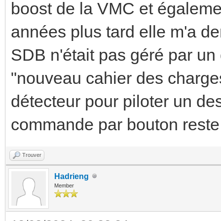
boost de la VMC et égaleme
années plus tard elle m'a d
SDB n'était pas géré par un
"nouveau cahier des charg
détecteur pour piloter un de
commande par bouton reste 
Trouver
Hadrieng
Member