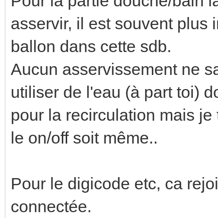
Pour la partie douche/bain la
asservir, il est souvent plus
ballon dans cette sdb.
Aucun asservissement ne sa
utiliser de l'eau (à part toi)
pour la recirculation mais je
le on/off soit même..
Pour le digicode etc, ca rejo
connectée.