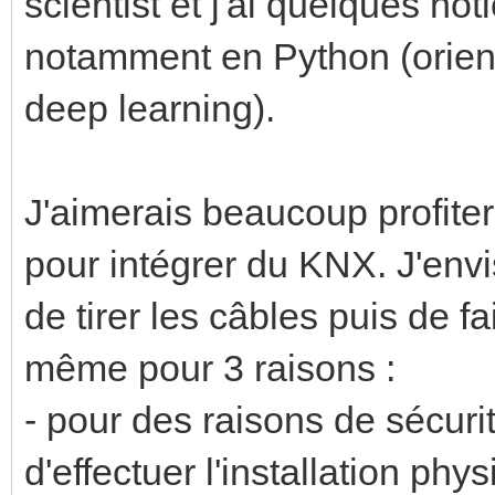
scientist et j'ai quelques n
notamment en Python (orien
deep learning).
J'aimerais beaucoup profiter
pour intégrer du KNX. J'envi
de tirer les câbles puis de f
même pour 3 raisons :
- pour des raisons de sécuri
d'effectuer l'installation p