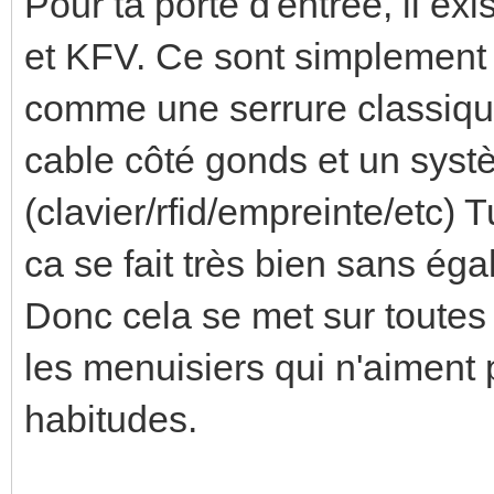
Pour ta porte d'entrée, il ex
et KFV. Ce sont simplement 
comme une serrure classiq
cable côté gonds et un sy
(clavier/rfid/empreinte/etc
ca se fait très bien sans ég
Donc cela se met sur toutes l
les menuisiers qui n'aiment
habitudes.