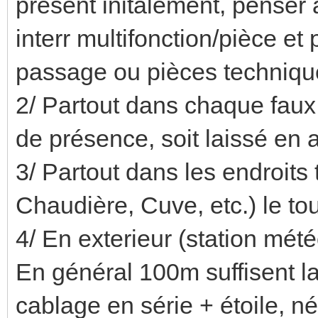
présent initalement, penser à
interr multifonction/pièce e
passage ou pièces technique
2/ Partout dans chaque faux 
de présence, soit laissé en 
3/ Partout dans les endroits
Chaudière, Cuve, etc.) le tou
4/ En exterieur (station mét
En général 100m suffisent 
cablage en série + étoile, 