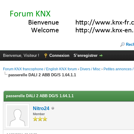
Rec
Bienvenue, Visiteur !
Connexion
S’enregistrer
Forum KNX francophone / English KNX forum
›
Divers / Misc
›
Petites annonces /
passerelle DALI 2 ABB DG/S 1.64.1.1
(s))
passerelle DALI 2 ABB DG/S 1.64.1.1
Nitro24
Member