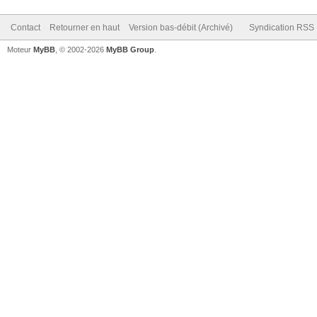
Contact
Retourner en haut
Version bas-débit (Archivé)
Syndication RSS
Moteur
MyBB
, © 2002-2026
MyBB Group
.