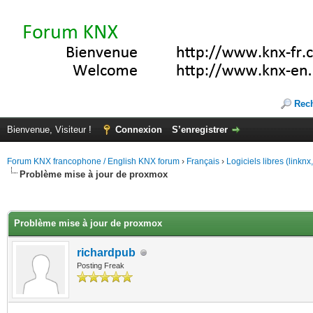
Rec
Bienvenue, Visiteur !
Connexion
S’enregistrer
Forum KNX francophone / English KNX forum
›
Français
›
Logiciels libres (linkn
Problème mise à jour de proxmox
(s))
Problème mise à jour de proxmox
richardpub
Posting Freak