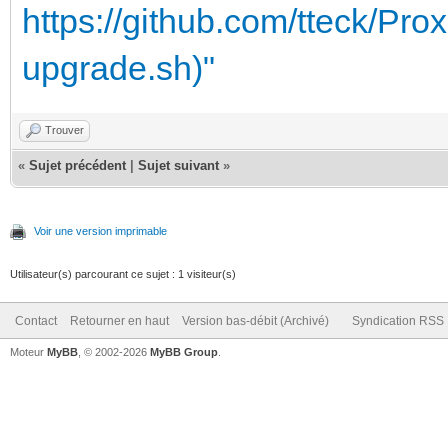
https://github.com/tteck/Pr
upgrade.sh)"
Trouver
«
Sujet précédent
|
Sujet suivant
»
Voir une version imprimable
Utilisateur(s) parcourant ce sujet : 1 visiteur(s)
Contact
Retourner en haut
Version bas-débit (Archivé)
Syndication RSS
Moteur
MyBB
, © 2002-2026
MyBB Group
.