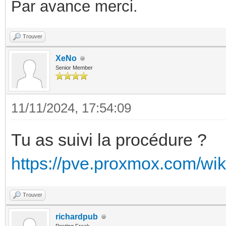
Par avance merci.
Trouver
XeNo
Senior Member
11/11/2024, 17:54:09
Tu as suivi la procédure ?
https://pve.proxmox.com/wi
Trouver
richardpub