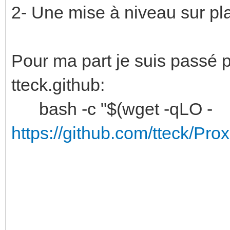
2- Une mise à niveau sur pla
Pour ma part je suis passé 
tteck.github:
bash -c "$(wget -qLO -
https://github.com/tteck/Pro