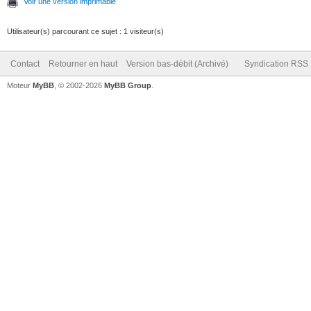
Voir une version imprimable
Utilisateur(s) parcourant ce sujet : 1 visiteur(s)
Contact
Retourner en haut
Version bas-débit (Archivé)
Syndication RSS
Moteur
MyBB
, © 2002-2026
MyBB Group
.