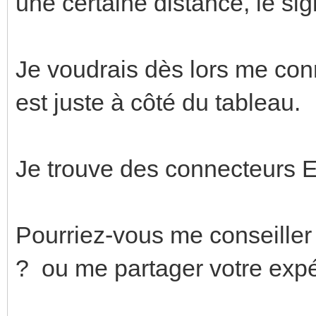
une certaine distance, le si
Je voudrais dès lors me con
est juste à côté du tableau.
Je trouve des connecteurs Et
Pourriez-vous me conseiller s
? ou me partager votre exp