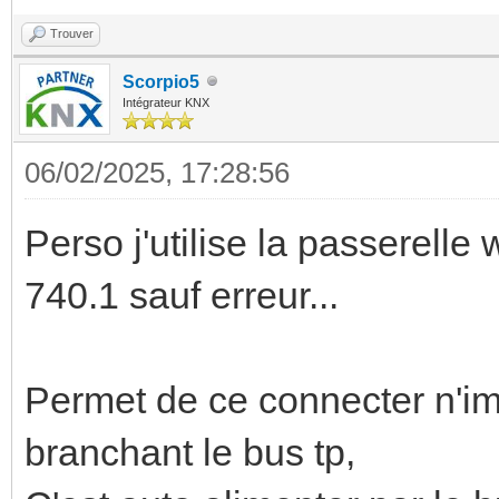
Trouver
Scorpio5
Intégrateur KNX
06/02/2025, 17:28:56
Perso j'utilise la passerelle w
740.1 sauf erreur...
Permet de ce connecter n'imp
branchant le bus tp,