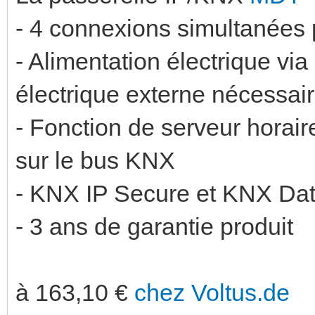
- 4 connexions simultanées 
- Alimentation électrique v
électrique externe nécessai
- Fonction de serveur horair
sur le bus KNX
- KNX IP Secure et KNX Data
- 3 ans de garantie produit
à 163,10 €
chez Voltus.de