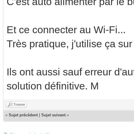
C'est auto alimenter par le 
Et ce connecter au Wi-Fi...
Très pratique, j'utilise ça sur
Ils ont aussi sauf erreur d'a
solution définitive. M
Trouver
«
Sujet précédent
|
Sujet suivant
»