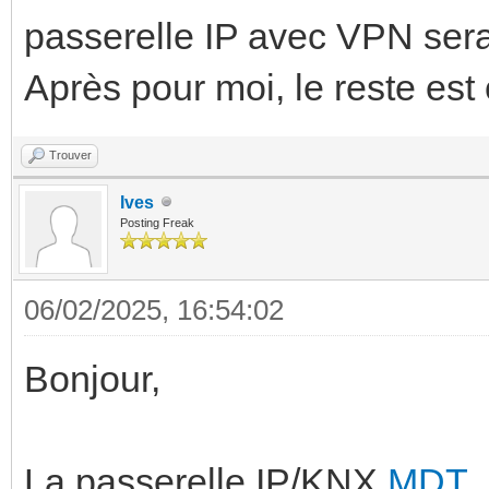
passerelle IP avec VPN ser
Après pour moi, le reste est
Trouver
Ives
Posting Freak
06/02/2025, 16:54:02
Bonjour,
La passerelle IP/KNX
MDT