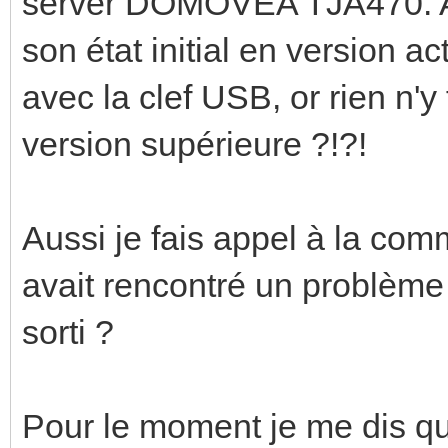
server DOMOVEA TJA470. A c
son état initial en version a
avec la clef USB, or rien n'y 
version supérieure ?!?!
Aussi je fais appel à la com
avait rencontré un problème 
sorti ?
Pour le moment je me dis qu