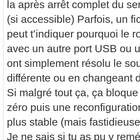
la après arrêt complet du se
(si accessible) Parfois, un fi
peut t’indiquer pourquoi le 
avec un autre port USB ou un
ont simplement résolu le so
différente ou en changeant d
Si malgré tout ça, ça bloque
zéro puis une reconfiguration
plus stable (mais fastidieuse
Je ne sais si tu as pu y remé