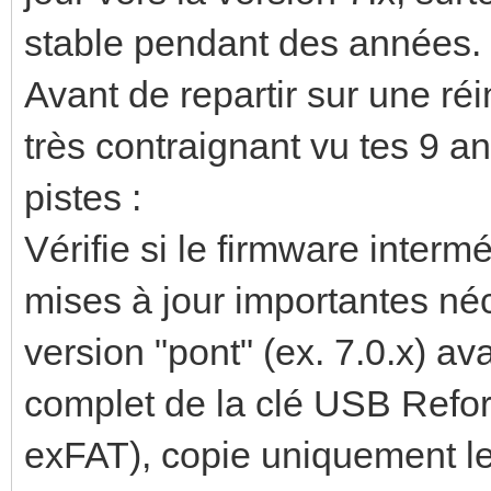
stable pendant des années.
Avant de repartir sur une réin
très contraignant vu tes 9 an
pistes :
Vérifie si le firmware interm
mises à jour importantes né
version "pont" (ex. 7.0.x) a
complet de la clé USB Refor
exFAT), copie uniquement les