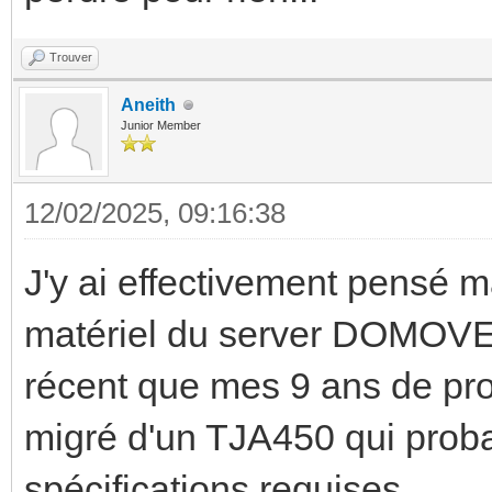
Trouver
Aneith
Junior Member
12/02/2025, 09:16:38
J'y ai effectivement pensé ma
matériel du server DOMOVEA
récent que mes 9 ans de pr
migré d'un TJA450 qui proba
spécifications requises.