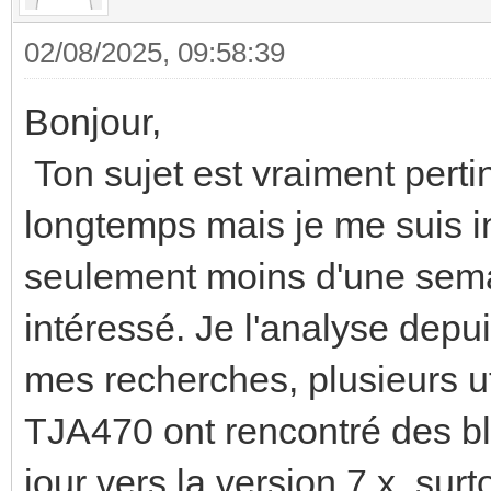
02/08/2025, 09:58:39
Bonjour,
Ton sujet est vraiment perti
longtemps mais je me suis i
seulement moins d'une sema
intéressé. Je l'analyse depu
mes recherches, plusieurs 
TJA470 ont rencontré des bl
jour vers la version 7.x, sur