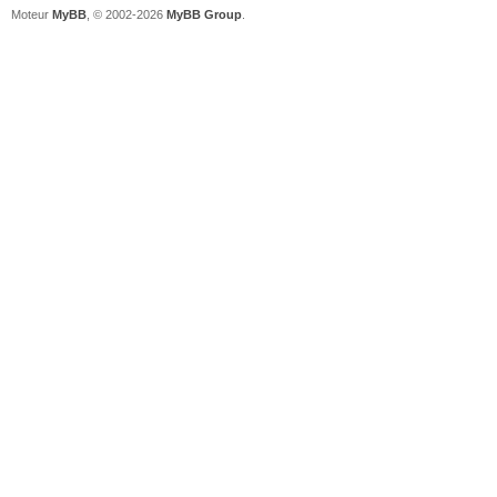
Moteur
MyBB
, © 2002-2026
MyBB Group
.