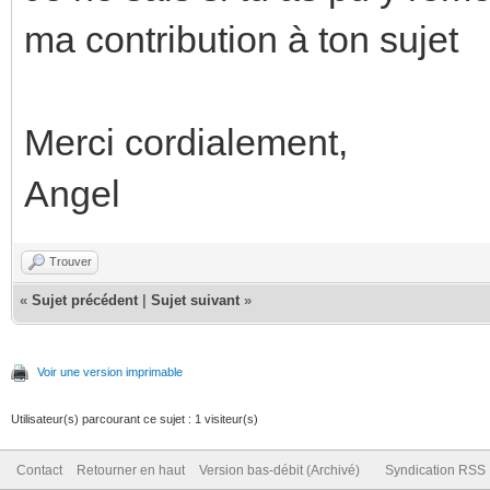
ma contribution à ton sujet
Merci cordialement,
Angel
Trouver
«
Sujet précédent
|
Sujet suivant
»
Voir une version imprimable
Utilisateur(s) parcourant ce sujet : 1 visiteur(s)
Contact
Retourner en haut
Version bas-débit (Archivé)
Syndication RSS