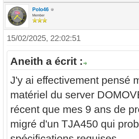
Polo46
Member
15/02/2025, 22:02:51
Aneith a écrit :
J'y ai effectivement pensé m
matériel du server DOMOVEA
récent que mes 9 ans de pr
migré d'un TJA450 qui prob
spécifications requises.