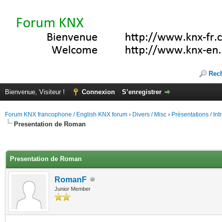
Rec
Bienvenue, Visiteur !
Connexion
S’enregistrer
Forum KNX francophone / English KNX forum
›
Divers / Misc
›
Présentations / In
Presentation de Roman
(s))
Presentation de Roman
RomanF
Junior Member