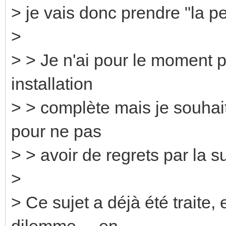
> je vais donc prendre "la pe
>
> > Je n'ai pour le moment p
installation
> > complète mais je souhai
pour ne pas
> > avoir de regrets par la su
>
> Ce sujet a déjà été traite, 
dilemme.... en