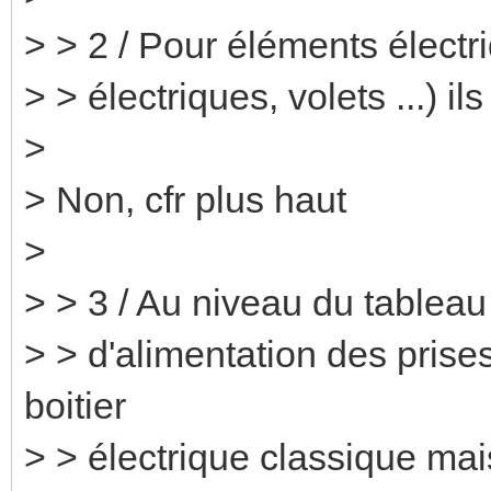
> > 2 / Pour éléments électri
> > électriques, volets ...) il
>
> Non, cfr plus haut
>
> > 3 / Au niveau du tableau
> > d'alimentation des prises
boitier
> > électrique classique ma