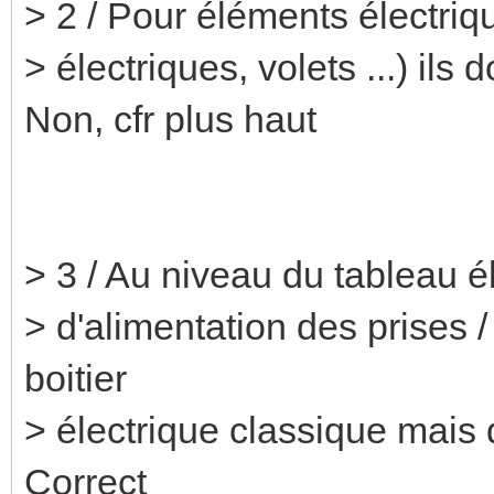
> 2 / Pour éléments électriqu
> électriques, volets ...) ils 
Non, cfr plus haut
> 3 / Au niveau du tableau é
> d'alimentation des prises /
boitier
> électrique classique mais
Correct