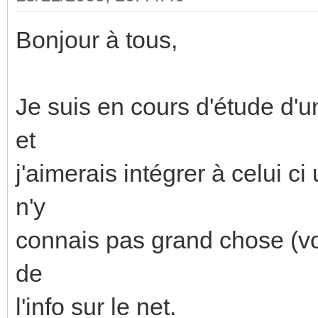
Bonjour à tous,
Je suis en cours d'étude d'u
et
j'aimerais intégrer à celui c
n'y
connais pas grand chose (voi
de
l'info sur le net.