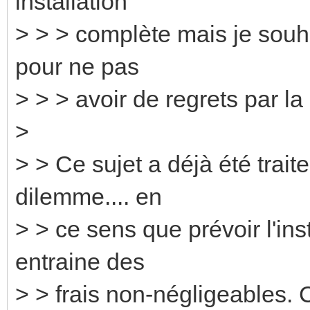
installation
> > > complète mais je souh
pour ne pas
> > > avoir de regrets par la 
>
> > Ce sujet a déjà été traite
dilemme.... en
> > ce sens que prévoir l'ins
entraine des
> > frais non-négligeables. C