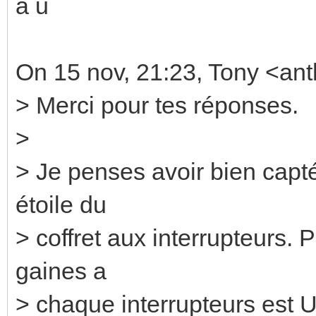
à u
On 15 nov, 21:23, Tony <ant
> Merci pour tes réponses.
>
> Je penses avoir bien capté
étoile du
> coffret aux interrupteurs. 
gaines a
> chaque interrupteurs est UN