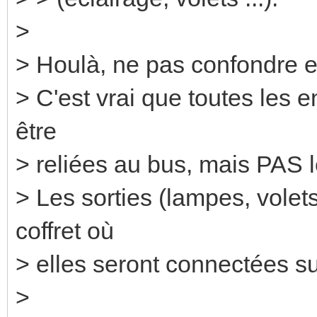
>
> Houlà, ne pas confondre en
> C'est vrai que toutes les 
être
> reliées au bus, mais PAS l
> Les sorties (lampes, volets
coffret où
> elles seront connectées s
>