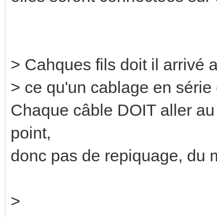
> Cahques fils doit il arrivé
> ce qu'un cablage en série 
Chaque câble DOIT aller au 
point,
donc pas de repiquage, du m
>