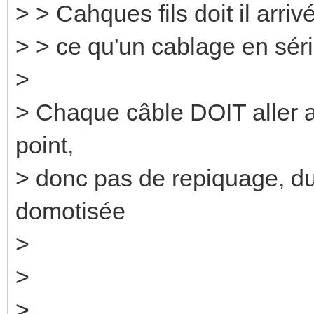
> > Cahques fils doit il arri
> > ce qu'un cablage en séri
>
> Chaque câble DOIT aller a
point,
> donc pas de repiquage, du
domotisée
>
>
>