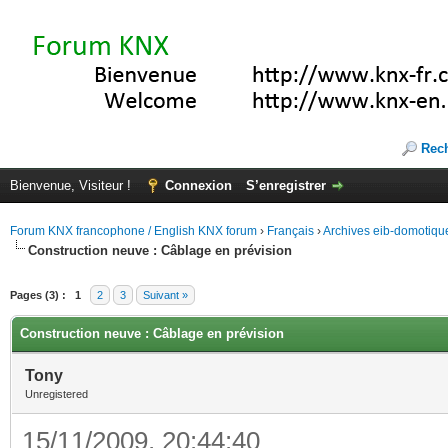
Rec
Bienvenue, Visiteur !
Connexion
S’enregistrer
Forum KNX francophone / English KNX forum
›
Français
›
Archives eib-domotiqu
Construction neuve : Câblage en prévision
Pages (3) :
1
2
3
Suivant »
Construction neuve : Câblage en prévision
Tony
Unregistered
15/11/2009, 20:44:40