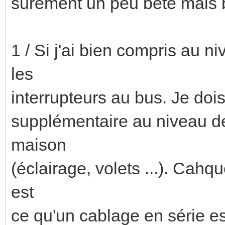
surement un peu bête mais b
1 / Si j'ai bien compris au ni
les
interrupteurs au bus. Je doi
supplémentaire au niveau de 
maison
(éclairage, volets ...). Cahqu
est
ce qu'un cablage en série es