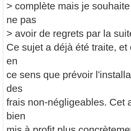
> complète mais je souhaite
ne pas
> avoir de regrets par la suit
Ce sujet a déjà été traite, et
en
ce sens que prévoir l'install
des
frais non-négligeables. Cet ar
bien
mis à profit plus concrèteme