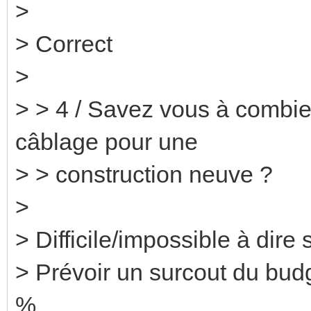
>
> Correct
>
> > 4 / Savez vous à combien
câblage pour une
> > construction neuve ?
>
> Difficile/impossible à dire
> Prévoir un surcout du budg
%