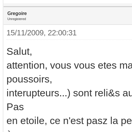
Gregoire
Unregistered
15/11/2009, 22:00:31
Salut,
attention, vous vous etes ma
poussoirs,
interupteurs...) sont reli&s 
Pas
en etoile, ce n'est pasz la p