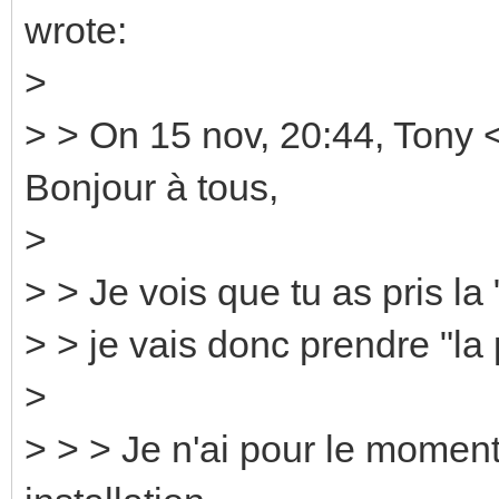
wrote:
>
> > On 15 nov, 20:44, Tony 
Bonjour à tous,
>
> > Je vois que tu as pris la 
> > je vais donc prendre "la 
>
> > > Je n'ai pour le moment