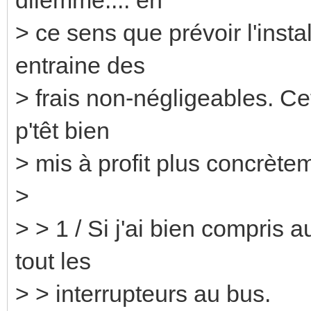
> ce sens que prévoir l'insta
entraine des
> frais non-négligeables. Cet
p'têt bien
> mis à profit plus concrète
>
> > 1 / Si j'ai bien compris 
tout les
> > interrupteurs au bus.