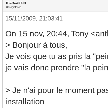
marc.assin
Unregistered
15/11/2009, 21:03:41
On 15 nov, 20:44, Tony <ant
> Bonjour à tous,
Je vois que tu as pris la "pein
je vais donc prendre "la pein
> Je n'ai pour le moment pas
installation