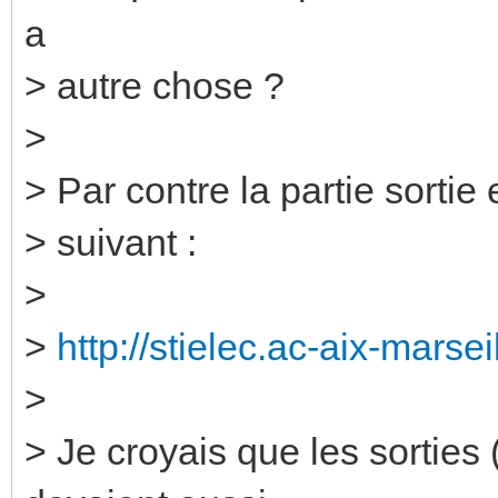
a
> autre chose ?
>
> Par contre la partie sortie 
> suivant :
>
>
http://stielec.ac-aix-marseil
>
> Je croyais que les sorties 