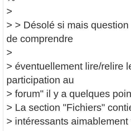
>
> > Désolé si mais question
de comprendre
>
> éventuellement lire/relire 
participation au
> forum" il y a quelques poin
> La section "Fichiers" con
> intéressants aimablement 