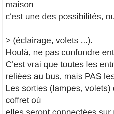
maison
c'est une des possibilités, ou
> (éclairage, volets ...).
Houlà, ne pas confondre entr
C'est vrai que toutes les en
reliées au bus, mais PAS les
Les sorties (lampes, volets) 
coffret où
elles seront connectées sur