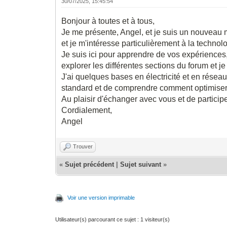
30/07/2025, 15:45:54
Bonjour à toutes et à tous,
Je me présente, Angel, et je suis un nouveau 
et je m'intéresse particulièrement à la techno
Je suis ici pour apprendre de vos expériences
explorer les différentes sections du forum et 
J'ai quelques bases en électricité et en résea
standard et de comprendre comment optimiser l
Au plaisir d'échanger avec vous et de particip
Cordialement,
Angel
Trouver
«
Sujet précédent
|
Sujet suivant
»
Voir une version imprimable
Utilisateur(s) parcourant ce sujet : 1 visiteur(s)