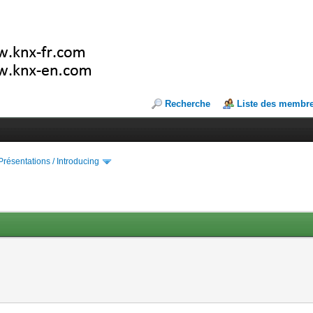
Recherche
Liste des membr
Présentations / Introducing