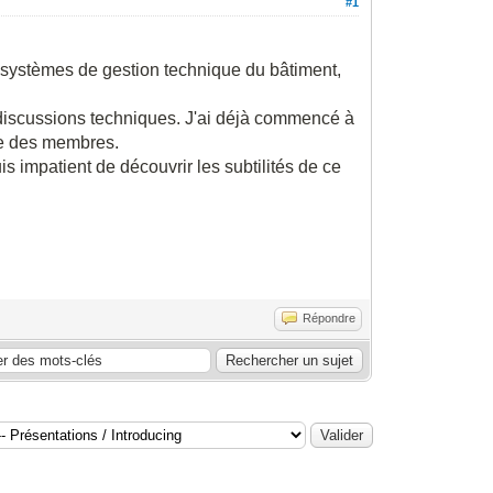
#1
 systèmes de gestion technique du bâtiment,
 discussions techniques. J'ai déjà commencé à
ise des membres.
s impatient de découvrir les subtilités de ce
Répondre