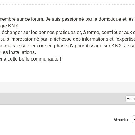
membre sur ce forum. Je suis passionné par la domotique et les
logie KNX.
, échanger sur les bonnes pratiques et, à terme, contribuer aux
je suis impressionné par la richesse des informations et l'expert
ux, mais je suis encore en phase d'apprentissage sur KNX. Je sui
es installations.
er à cette belle communauté !
Atteindre :