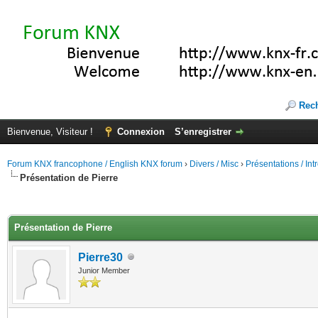
Rec
Bienvenue, Visiteur !
Connexion
S’enregistrer
Forum KNX francophone / English KNX forum
›
Divers / Misc
›
Présentations / In
Présentation de Pierre
(s))
Présentation de Pierre
Pierre30
Junior Member