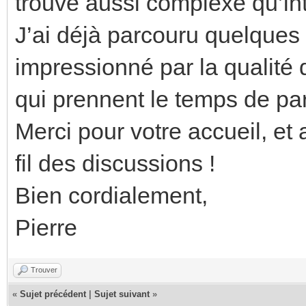
trouve aussi complexe qu’in
J’ai déjà parcouru quelques 
impressionné par la qualité
qui prennent le temps de par
Merci pour votre accueil, et
fil des discussions !
Bien cordialement,
Pierre
Trouver
«
Sujet précédent
|
Sujet suivant
»