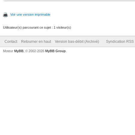
Voir une version imprimable
Utilisateur(s) parcourant ce sujet : 1 visiteur(s)
Contact
Retourner en haut
Version bas-débit (Archivé)
Syndication RSS
Moteur
MyBB
, © 2002-2026
MyBB Group
.