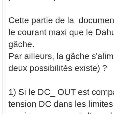
Cette partie de la document
le courant maxi que le Dahua
gâche.
Par ailleurs, la gâche s'al
deux possibilités existe) ?
1) Si le DC_ OUT est compa
tension DC dans les limites