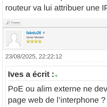
routeur va lui attribuer une 
Trouver
fabdu26
Senior Member
23/08/2025, 22:22:12
Ives a écrit :
PoE ou alim externe ne devr
page web de l’interphone ? 