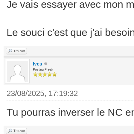
Je vais essayer avec mon 
Le souci c'est que j'ai besoin
Trouver
Ives
Posting Freak
23/08/2025, 17:19:32
Tu pourras inverser le NC en
Trouver