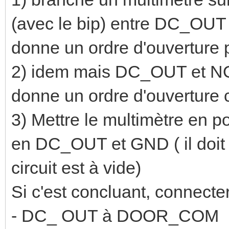
(avec le bip) entre DC_OUT et
donne un ordre d'ouverture p
2) idem mais DC_OUT et NO il
donne un ordre d'ouverture 
3) Mettre le multimètre en p
en DC_OUT et GND ( il doit y
circuit est à vide)
Si c'est concluant, connecter
- DC_ OUT à DOOR_COM