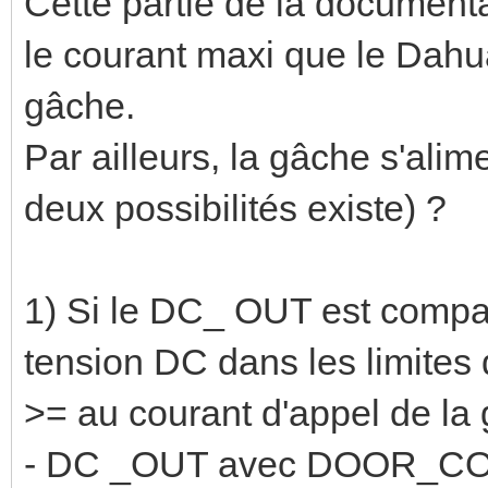
Cette partie de la documenta
le courant maxi que le Dahua
gâche.
Par ailleurs, la gâche s'alim
deux possibilités existe) ?
1) Si le DC_ OUT est compat
tension DC dans les limites
>= au courant d'appel de la 
- DC _OUT avec DOOR_C