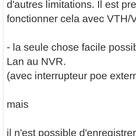
d'autres limitations. Il est p
fonctionner cela avec VTH
- la seule chose facile possi
Lan au NVR.
(avec interrupteur poe exter
mais
il n'est possible d'enregistr