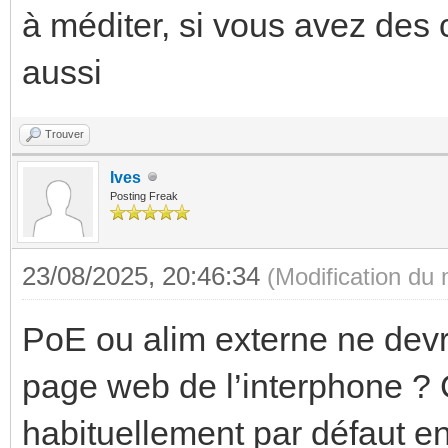
à méditer, si vous avez des 
aussi
Trouver
Ives
Posting Freak
23/08/2025, 20:46:34
(Modification du
PoE ou alim externe ne devra
page web de l’interphone ? 
habituellement par défaut 