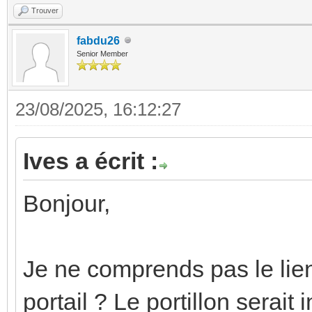
Trouver
fabdu26
Senior Member
23/08/2025, 16:12:27
Ives a écrit :
Bonjour,
Je ne comprends pas le lien
portail ? Le portillon serait 