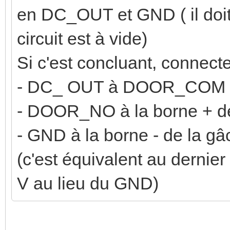
en DC_OUT et GND ( il doit 
circuit est à vide)
Si c'est concluant, connecte
- DC_ OUT à DOOR_COM
- DOOR_NO à la borne + d
- GND à la borne - de la gâ
(c'est équivalent au derni
V au lieu du GND)