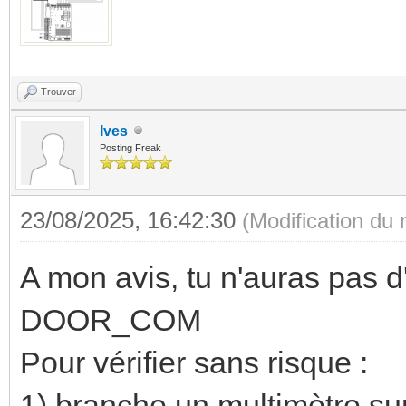
Trouver
Ives
Posting Freak
23/08/2025, 16:42:30
(Modification du
A mon avis, tu n'auras pas 
DOOR_COM
Pour vérifier sans risque :
1) branche un multimètre sur