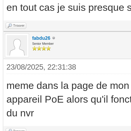
en tout cas je suis presque 
Trouver
fabdu26
Senior Member
23/08/2025, 22:31:38
meme dans la page de mon n
appareil PoE alors qu'il fonct
du nvr
Trouver