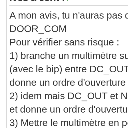
A mon avis, tu n'auras pas
DOOR_COM
Pour vérifier sans risque :
1) branche un multimètre su
(avec le bip) entre DC_OUT e
donne un ordre d'ouverture 
2) idem mais DC_OUT et NO i
et donne un ordre d'ouvertu
3) Mettre le multimètre en 