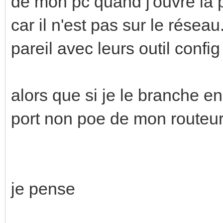
de mon pc quand j'ouvre la p
car il n'est pas sur le réseau
pareil avec leurs outil config
alors que si je le branche e
port non poe de mon routeur
je pense