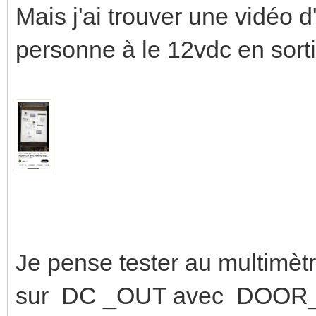
Mais j'ai trouver une vidéo d
personne à le 12vdc en sorti
Je pense tester au multimètr
sur DC _OUT avec DOO