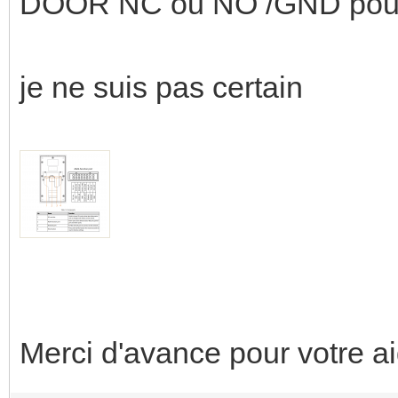
DOOR NC ou NO /GND pour l
je ne suis pas certain
Merci d'avance pour votre a