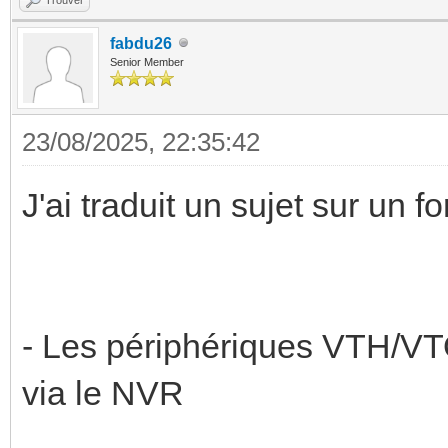
fabdu26
Senior Member
23/08/2025, 22:35:42
J'ai traduit un sujet sur un f
- Les périphériques VTH/VT
via le NVR