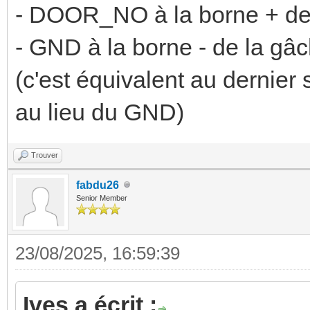
- DOOR_NO à la borne + de
- GND à la borne - de la gâ
(c'est équivalent au dernie
au lieu du GND)
Trouver
fabdu26
Senior Member
23/08/2025, 16:59:39
Ives a écrit :