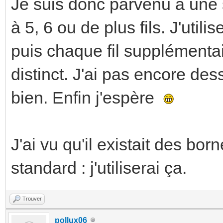
Je suis donc parvenu à une s
à 5, 6 ou de plus fils. J'uti
puis chaque fil supplémentai
distinct. J'ai pas encore dess
bien. Enfin j'espère
J'ai vu qu'il existait des b
standard : j'utiliserai ça.
Trouver
pollux06