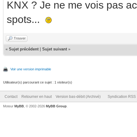
KNX ? Je ne me vois pas ach
spots...
Trouver
«
Sujet précédent
|
Sujet suivant
»
Voir une version imprimable
Utilisateur(s) parcourant ce sujet : 1 visiteur(s)
Contact
Retourner en haut
Version bas-débit (Archivé)
Syndication RSS
Moteur
MyBB
, © 2002-2026
MyBB Group
.