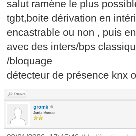
salut ramène le plus possibl
tgbt,boite dérivation en intér
encastrable ou non , puis ens
avec des inters/bps classiqu
/bloquage
détecteur de présence knx 
Trouver
gromk
Junior Member