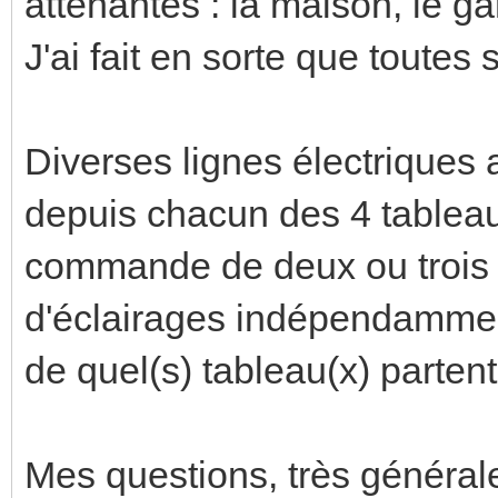
attenantes : la maison, le ga
J'ai fait en sorte que toutes
Diverses lignes électriques a
depuis chacun des 4 tableaux
commande de deux ou trois
d'éclairages indépendamment 
de quel(s) tableau(x) parten
Mes questions, très générale