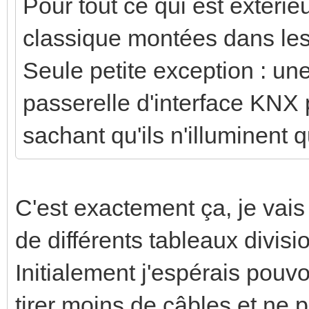
Pour tout ce qui est extérieu
classique montées dans les
Seule petite exception : u
passerelle d'interface KNX 
sachant qu'ils n'illuminent 
C'est exactement ça, je vais 
de différents tableaux divisi
Initialement j'espérais pouv
tirer moins de câbles et ne p