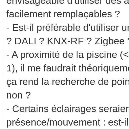
envisageable d'utiliser de
facilement remplaçables ?
- Est-il préférable d'utiliser
? DALI ? KNX-RF ? Zigbee 
- A proximité de la piscine (
1), il me faudrait théorique
ça rend la recherche de point
non ?
- Certains éclairages seraie
présence/mouvement : est-il 