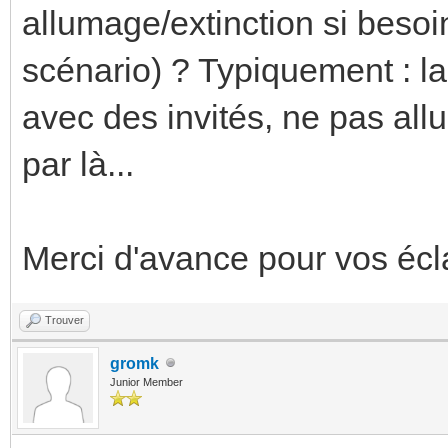
allumage/extinction si besoi
scénario) ? Typiquement : l
avec des invités, ne pas all
par là...
Merci d'avance pour vos éc
Trouver
gromk
Junior Member