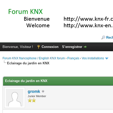
Rec
Bienvenue, Visiteur !
Connexion
S’enregistrer
Forum KNX francophone / English KNX forum
›
Français
›
Vos installations
Eclairage du jardin en KNX
(s))
Eclairage du jardin en KNX
gromk
Junior Member