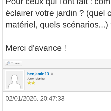
Pour ceux qui l'ont fait : 
éclairer votre jardin ? (quel
matériel, quels scénarios...)
Merci d'avance !
Trouver
benjamin13
Junior Member
02/01/2026, 20:47:33