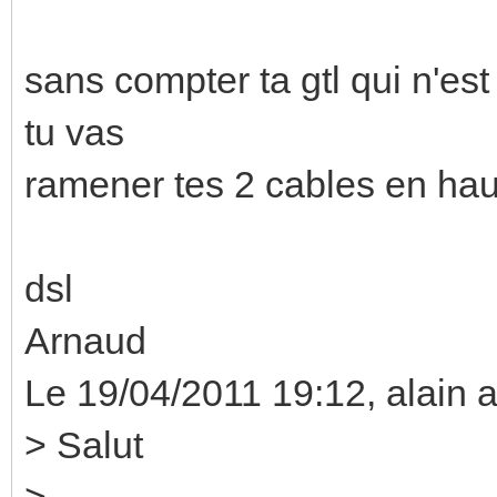
sans compter ta gtl qui n'es
tu vas
ramener tes 2 cables en hau
dsl
Arnaud
Le 19/04/2011 19:12, alain a 
> Salut
>