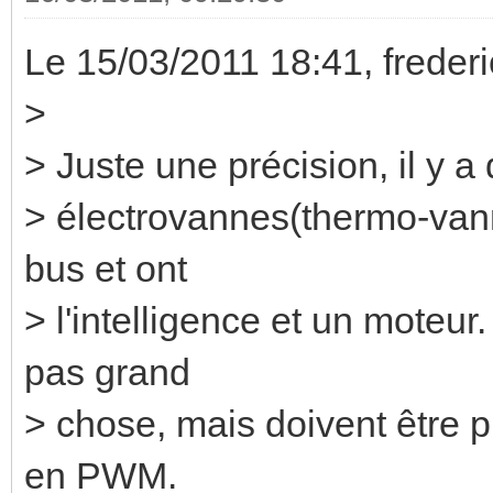
Le 15/03/2011 18:41, frederic 
>
> Juste une précision, il y 
> électrovannes(thermo-vann
bus et ont
> l'intelligence et un moteu
pas grand
> chose, mais doivent être 
en PWM.