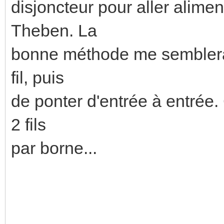
disjoncteur pour aller alim
Theben. La
bonne méthode me semblerait
fil, puis
de ponter d'entrée à entrée
2 fils
par borne...