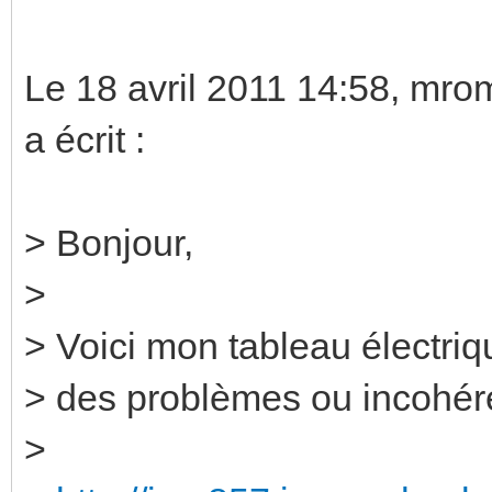
Le 18 avril 2011 14:58, m
a écrit :
> Bonjour,
>
> Voici mon tableau électriq
> des problèmes ou incohé
>