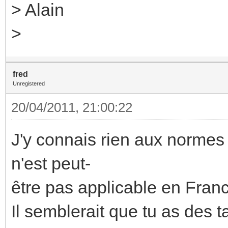
> Alain
>
fred
Unregistered
20/04/2011, 21:00:22
J'y connais rien aux normes
n'est peut-
être pas applicable en Fran
Il semblerait que tu as des ta