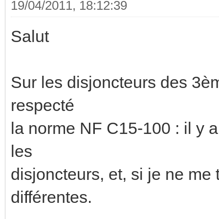
19/04/2011, 18:12:39
Salut
Sur les disjoncteurs des 3è
respecté
la norme NF C15-100 : il y a
les
disjoncteurs, et, si je ne me
différentes.