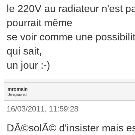
le 220V au radiateur n'est p
pourrait même
se voir comme une possibilit
qui sait,
un jour :-)
mromain
Unregistered
16/03/2011, 11:59:28
DÃ©solÃ© d'insister mais est