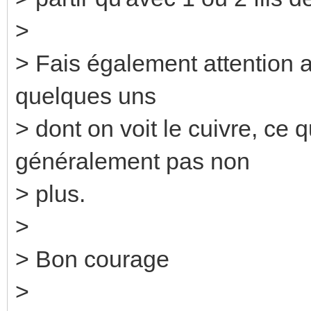
>
> Fais également attention a
quelques uns
> dont on voit le cuivre, ce
généralement pas non
> plus.
>
> Bon courage
>