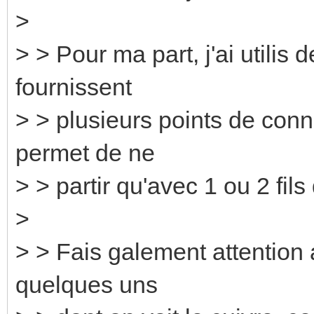
>
> > Pour ma part, j'ai utilis 
fournissent
> > plusieurs points de conn
permet de ne
> > partir qu'avec 1 ou 2 fil
>
> > Fais galement attention a
quelques uns