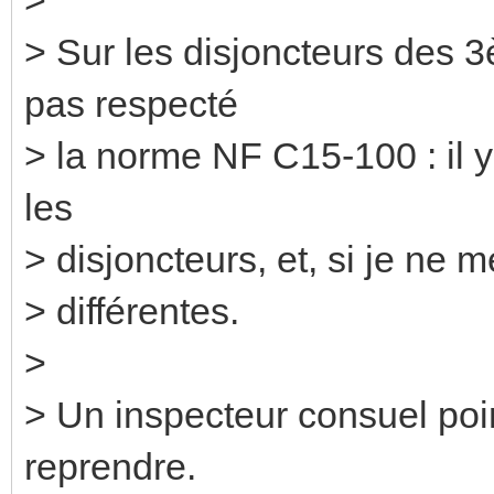
> Sur les disjoncteurs des 
pas respecté
> la norme NF C15-100 : il y
les
> disjoncteurs, et, si je ne 
> différentes.
>
> Un inspecteur consuel point
reprendre.