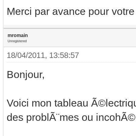
Merci par avance pour votre
mromain
Unregistered
18/04/2011, 13:58:57
Bonjour,
Voici mon tableau Ã©lectriq
des problÃ¨mes ou incohÃ©