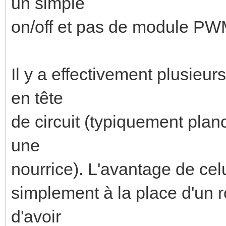
un simple
on/off et pas de module PW
Il y a effectivement plusieu
en tête
de circuit (typiquement plan
une
nourrice). L'avantage de celui
simplement à la place d'un r
d'avoir