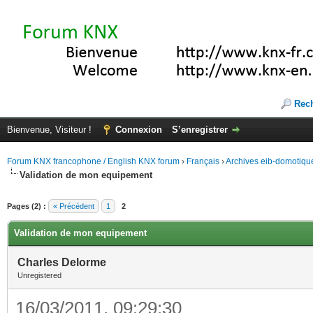
Rec
Bienvenue, Visiteur !
Connexion
S’enregistrer
Forum KNX francophone / English KNX forum
›
Français
›
Archives eib-domotiqu
Validation de mon equipement
Pages (2) :
« Précédent
1
2
Validation de mon equipement
Charles Delorme
Unregistered
16/03/2011, 09:29:30