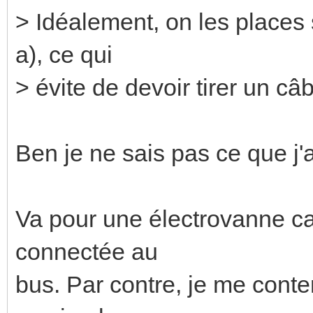
> Idéalement, on les places 
a), ce qui
> évite de devoir tirer un c
Ben je ne sais pas ce que j'a
Va pour une électrovanne car
connectée au
bus. Par contre, je me conten