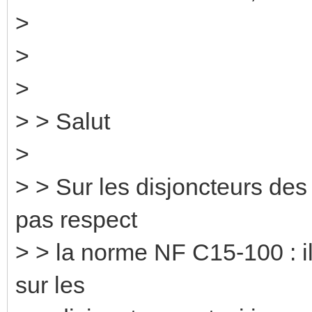
>
>
>
> > Salut
>
> > Sur les disjoncteurs des
pas respect
> > la norme NF C15-100 : il 
sur les