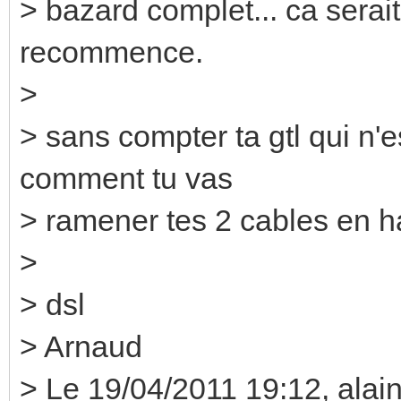
> bazard complet... ca serait 
recommence.
>
> sans compter ta gtl qui n'es
comment tu vas
> ramener tes 2 cables en h
>
> dsl
> Arnaud
> Le 19/04/2011 19:12, alain 