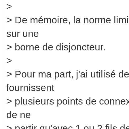
>
> De mémoire, la norme limi
sur une
> borne de disjoncteur.
>
> Pour ma part, j'ai utilisé 
fournissent
> plusieurs points de connex
de ne
> partir qu'avec 1 ou 2 fils 