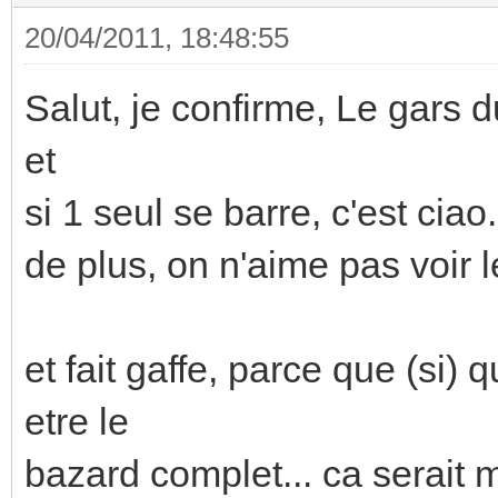
20/04/2011, 18:48:55
Salut, je confirme, Le gars du
et
si 1 seul se barre, c'est ciao.
de plus, on n'aime pas voir l
et fait gaffe, parce que (si)
etre le
bazard complet... ca serait m