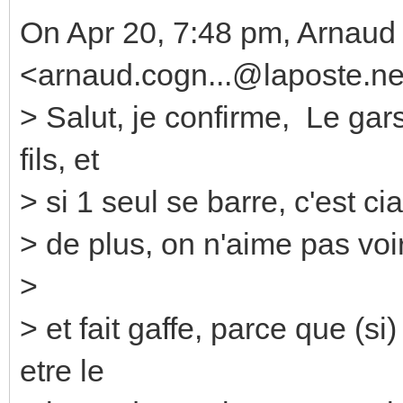
On Apr 20, 7:48 pm, Arnau
<arnaud.cogn...@laposte.ne
> Salut, je confirme, Le gars
fils, et
> si 1 seul se barre, c'est ci
> de plus, on n'aime pas voir
>
> et fait gaffe, parce que (s
etre le