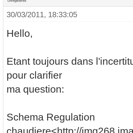
Unregistered
30/03/2011, 18:33:05
Hello,
Etant toujours dans l'incerti
pour clarifier
ma question:
Schema Regulation
chaudiere<http://img268.ima