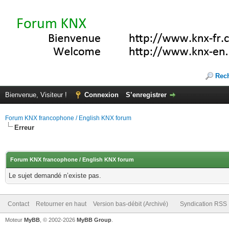
Rec
Bienvenue, Visiteur !
Connexion
S’enregistrer
Forum KNX francophone / English KNX forum
Erreur
Forum KNX francophone / English KNX forum
Le sujet demandé n’existe pas.
Contact
Retourner en haut
Version bas-débit (Archivé)
Syndication RSS
Moteur
MyBB
, © 2002-2026
MyBB Group
.