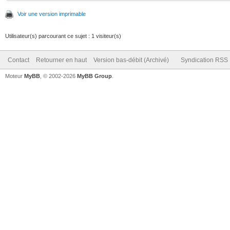
Voir une version imprimable
Utilisateur(s) parcourant ce sujet : 1 visiteur(s)
Contact
Retourner en haut
Version bas-débit (Archivé)
Syndication RSS
Moteur
MyBB
, © 2002-2026
MyBB Group
.