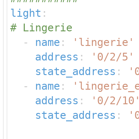
light
:
# Lingerie
-
name
:
'lingerie'
address
:
'0/2/5'
state_address
:
'
-
name
:
'lingerie_
address
:
'0/2/10
state_address
:
'