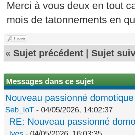
Merci à vous deux en tout cas
mois de tatonnements en 
Trouver
«
Sujet précédent
|
Sujet sui
Messages dans ce sujet
Nouveau passionné domotique &
Seb_IoT
- 04/05/2026, 14:02:37
RE: Nouveau passionné domoti
Ives
- 04/05/2026, 16:03:35