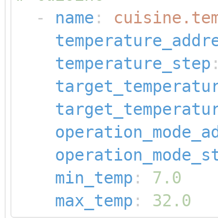
-
name
:
cuisine.te
temperature_addr
temperature_step
target_temperatu
target_temperatu
operation_mode_a
operation_mode_s
min_temp
:
7.0
max_temp
:
32.0