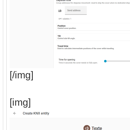
[/img]
[img]