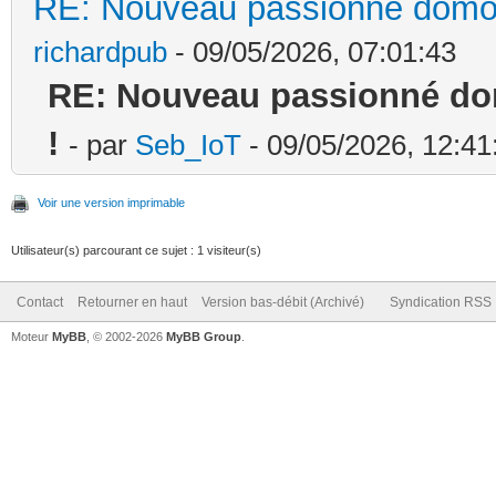
RE: Nouveau passionné domoti
richardpub
- 09/05/2026, 07:01:43
RE: Nouveau passionné dom
!
- par
Seb_IoT
- 09/05/2026, 12:41
Voir une version imprimable
Utilisateur(s) parcourant ce sujet : 1 visiteur(s)
Contact
Retourner en haut
Version bas-débit (Archivé)
Syndication RSS
Moteur
MyBB
, © 2002-2026
MyBB Group
.