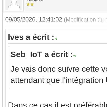
Junior Member
09/05/2026, 12:41:02
(Modification du
Ives a écrit :
Seb_IoT a écrit :
Je vais donc suivre cette v
attendant que l'intégration
Dans ce cas il est préférab