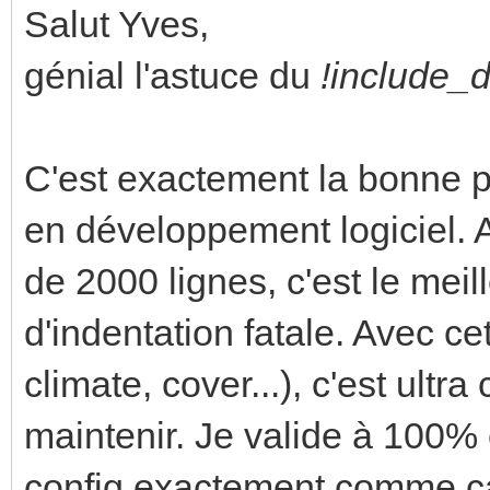
Salut Yves,
génial l'astuce du
!include_
C'est exactement la bonne p
en développement logiciel. A
de 2000 lignes, c'est le mei
d'indentation fatale. Avec ce
climate, cover...), c'est ultr
maintenir. Je valide à 100% 
config exactement comme ça 