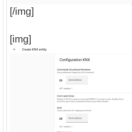
[/img]
[img]