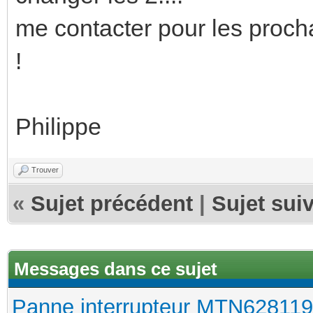
me contacter pour les procha
!
Philippe
Trouver
«
Sujet précédent
|
Sujet sui
Messages dans ce sujet
Panne interrupteur MTN628119 