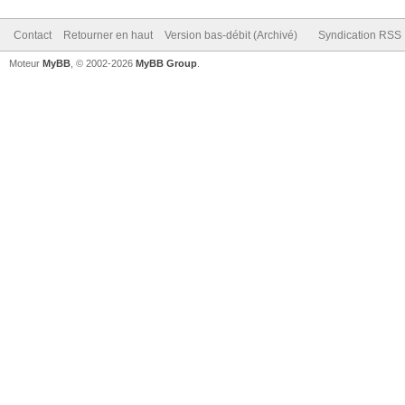
Contact
Retourner en haut
Version bas-débit (Archivé)
Syndication RSS
Moteur
MyBB
, © 2002-2026
MyBB Group
.