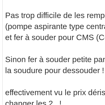
Pas trop difficile de les rem
(pompe aspirante type centr
et fer à souder pour CMS (
Sinon fer à souder petite pa
la soudure pour dessouder !
effectivement vu le prix dér
changer les 2...!