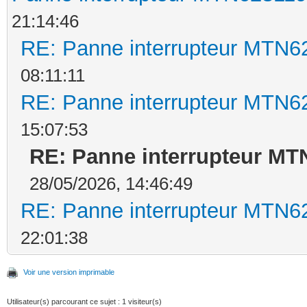
21:14:46
RE: Panne interrupteur MTN62
08:11:11
RE: Panne interrupteur MTN62
15:07:53
RE: Panne interrupteur MTN
28/05/2026, 14:46:49
RE: Panne interrupteur MTN62
22:01:38
Voir une version imprimable
Utilisateur(s) parcourant ce sujet : 1 visiteur(s)