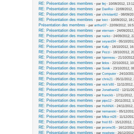
RE: Présentation des membres
- par
llej
- 10/08/2012, 13:1
RE: Présentation des membres
- par
DanRoi
- 22/08/2012,
RE: Présentation des membres
- par
christian62
- 08/09/20
RE: Présentation des membres
- par
loict
- 10/09/2012, 18:
Présentation des membres
- par
arthur07
- 22/09/2012, 16:5
RE: Présentation des membres
- par
eternam
- 24/09/2012,
RE: Présentation des membres
- par
narko
- 24/09/2012, 2
RE: Présentation des membres
- par
seyard34
- 05/10/201
RE: Présentation des membres
- par
Kally
- 18/10/2012, 16
RE: Présentation des membres
- par
Pezzi
- 18/10/2012, 2
RE: Présentation des membres
- par
hjanneau
- 21/10/2012
RE: Présentation des membres
- par
lielos
- 22/10/2012, 10
RE: Présentation des membres
- par
Sonik
- 23/10/2012, 0
RE: Présentation des membres
- par
Computer
- 24/10/201
RE: Présentation des membres
- par
chris21
- 05/11/2012,
RE: Présentation des membres
- par
nick's80
- 11/11/2012,
RE: Présentation des membres
- par
Jonathan02
- 12/11/2
RE: Présentation des membres
- par
franckb
- 17/11/2012,
RE: Présentation des membres
- par
pipo12
- 20/11/2012, 
RE: Présentation des membres
- par
HoNNiX
- 24/11/2012,
RE: Présentation des membres
- par
nemanski
- 05/12/201
RE: Présentation des membres
- par
Mika-nt28
- 11/12/201
RE: Présentation des membres
- par
fred 83
- 15/12/2012, 
RE: Présentation des membres
- par
jerome35
- 16/12/2012
RE: Présentation des membres
- par
mophete
- 26/12/2012