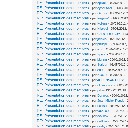
RE: Présentation des membres
- par
spikulu
- 06/03/2012, 
RE: Présentation des membres
- par
cyberswell
- 11/03/20
RE: Présentation des membres
- par
Octhib
- 11/03/2012, 
RE: Présentation des membres
- par
Pegase1
- 14/03/2012
RE: Présentation des membres
- par
Kolique
- 20/03/2012, 
RE: Présentation des membres
- par
Nikopol
- 25/03/2012,
RE: Présentation des membres
- par
ChristopherJary
- 14/
RE: Présentation des membres
- par
jlalexie
- 15/04/2012, 
RE: Présentation des membres
- par
philippe
- 22/04/2012,
RE: Présentation des membres
- par
ivan
- 25/04/2012, 17
RE: Présentation des membres
- par
Spyou
- 26/04/2012, 
RE: Présentation des membres
- par
blorent
- 03/05/2012, 
RE: Présentation des membres
- par
Suricat
- 03/05/2012, 
RE: Présentation des membres
- par
Ader
- 09/05/2012, 12
RE: Présentation des membres
- par
Nico37
- 09/05/2012, 
RE: Présentation des membres
- par
AURENSAN HERVE
-
RE: Présentation des membres
- par
alexandrech
- 08/06/2
RE: Présentation des membres
- par
pillo
- 13/06/2012, 18:
RE: Présentation des membres
- par
Domotic
- 18/06/2012,
RE: Présentation des membres
- par
Jean-Michel Rendu
- 
RE: Présentation des membres
- par
denisb
- 26/06/2012, 
RE: Présentation des membres
- par
fabs2000
- 15/07/2012
RE: Présentation des membres
- par
avkiopy
- 16/07/2012,
RE: Présentation des membres
- par
guillaume
- 22/07/2012
RE: Présentation des membres
- par
giwhy
- 25/07/2012, 1