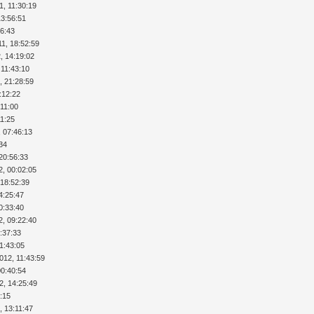
1, 11:30:19
13:56:51
26:43
11, 18:52:59
, 14:19:02
 11:43:10
, 21:28:59
:12:22
:11:00
11:25
, 07:46:13
:34
20:56:33
2, 00:02:05
 18:52:39
4:25:47
0:33:40
2, 09:22:40
:37:33
11:43:05
012, 11:43:59
00:40:54
2, 14:25:49
2:15
, 13:11:47