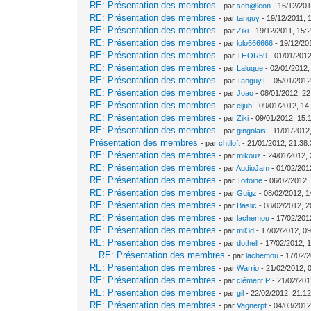
RE: Présentation des membres
- par
seb@leon
- 16/12/201
RE: Présentation des membres
- par
tanguy
- 19/12/2011, 
RE: Présentation des membres
- par
Ziki
- 19/12/2011, 15:
RE: Présentation des membres
- par
lolo666666
- 19/12/20
RE: Présentation des membres
- par
THOR59
- 01/01/2012
RE: Présentation des membres
- par
Laluque
- 02/01/2012,
RE: Présentation des membres
- par
TanguyT
- 05/01/2012
RE: Présentation des membres
- par
Joao
- 08/01/2012, 22
RE: Présentation des membres
- par
eljub
- 09/01/2012, 14
RE: Présentation des membres
- par
Ziki
- 09/01/2012, 15:
RE: Présentation des membres
- par
gingolais
- 11/01/2012
Présentation des membres
- par
chtiloft
- 21/01/2012, 21:38
RE: Présentation des membres
- par
mikouz
- 24/01/2012, 
RE: Présentation des membres
- par
AudioJam
- 01/02/201
RE: Présentation des membres
- par
Toitoine
- 06/02/2012,
RE: Présentation des membres
- par
Guigz
- 08/02/2012, 1
RE: Présentation des membres
- par
Baslic
- 08/02/2012, 2
RE: Présentation des membres
- par
lachemou
- 17/02/201
RE: Présentation des membres
- par
mil3d
- 17/02/2012, 09
RE: Présentation des membres
- par
dothell
- 17/02/2012, 
RE: Présentation des membres
- par
lachemou
- 17/02/2
RE: Présentation des membres
- par
Warrio
- 21/02/2012, 
RE: Présentation des membres
- par
clément P
- 21/02/201
RE: Présentation des membres
- par
gil
- 22/02/2012, 21:1
RE: Présentation des membres
- par
Vagnerpt
- 04/03/2012