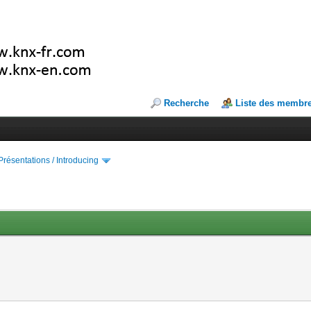
Recherche
Liste des membr
Présentations / Introducing