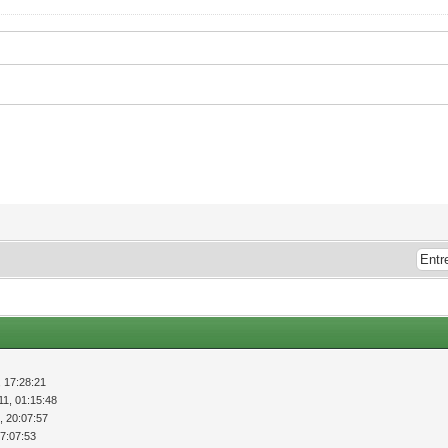
, 17:28:21
11, 01:15:48
, 20:07:57
07:07:53