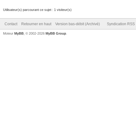
Utilisateur(s) parcourant ce sujet : 1 visiteur(s)
Contact
Retourner en haut
Version bas-débit (Archivé)
Syndication RSS
Moteur
MyBB
, © 2002-2026
MyBB Group
.