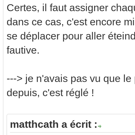
Certes, il faut assigner ch
dans ce cas, c'est encore m
se déplacer pour aller étein
fautive.
---> je n'avais pas vu que le
depuis, c'est réglé !
matthcath a écrit :