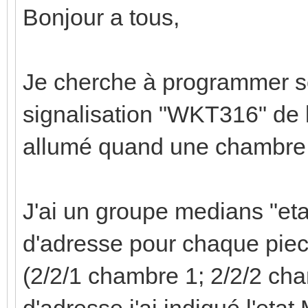
Bonjour a tous,
Je cherche à programmer s
signalisation "WKT316" de la
allumé quand une chambre 
J'ai un groupe medians "et
d'adresse pour chaque piec
(2/2/1 chambre 1; 2/2/2 ch
d'adresse j'ai indiqué l'eta