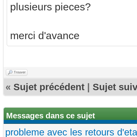
plusieurs pieces?
merci d'avance
Trouver
«
Sujet précédent
|
Sujet sui
Messages dans ce sujet
probleme avec les retours d'et