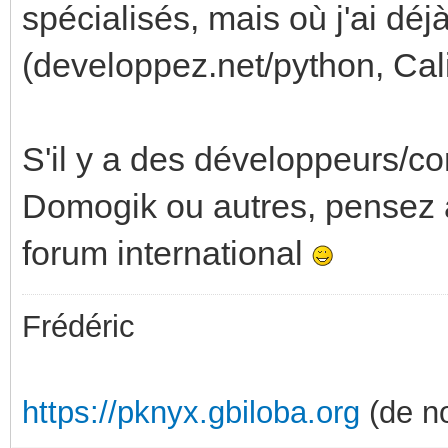
spécialisés, mais où j'ai dé
(developpez.net/python, Cali
S'il y a des développeurs/c
Domogik ou autres, pensez a
forum international
Frédéric
https://pknyx.gbiloba.org
(de no