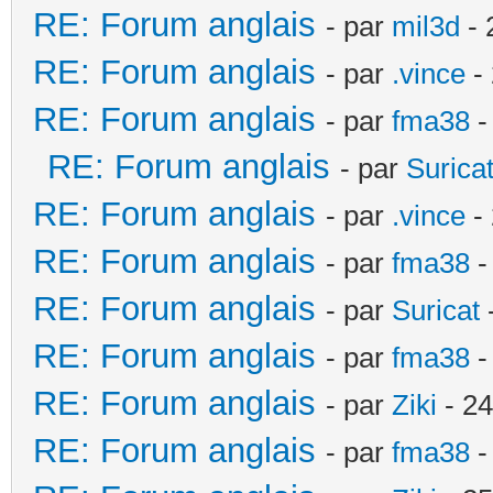
RE: Forum anglais
- par
mil3d
- 
RE: Forum anglais
- par
.vince
- 
RE: Forum anglais
- par
fma38
-
RE: Forum anglais
- par
Surica
RE: Forum anglais
- par
.vince
- 
RE: Forum anglais
- par
fma38
-
RE: Forum anglais
- par
Suricat
-
RE: Forum anglais
- par
fma38
-
RE: Forum anglais
- par
Ziki
- 24
RE: Forum anglais
- par
fma38
-