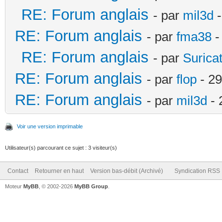
RE: Forum anglais
- par
mil3d
-
RE: Forum anglais
- par
fma38
-
RE: Forum anglais
- par
Surica
RE: Forum anglais
- par
flop
- 29
RE: Forum anglais
- par
mil3d
- 
Voir une version imprimable
Utilisateur(s) parcourant ce sujet : 3 visiteur(s)
Contact
Retourner en haut
Version bas-débit (Archivé)
Syndication RSS
Moteur
MyBB
, © 2002-2026
MyBB Group
.