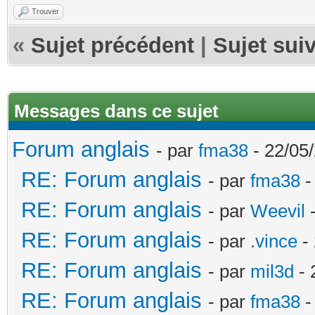
Trouver
«
Sujet précédent
|
Sujet sui
Messages dans ce sujet
Forum anglais
- par
fma38
- 22/05/
RE: Forum anglais
- par
fma38
-
RE: Forum anglais
- par
Weevil
-
RE: Forum anglais
- par
.vince
- 
RE: Forum anglais
- par
mil3d
- 
RE: Forum anglais
- par
fma38
-