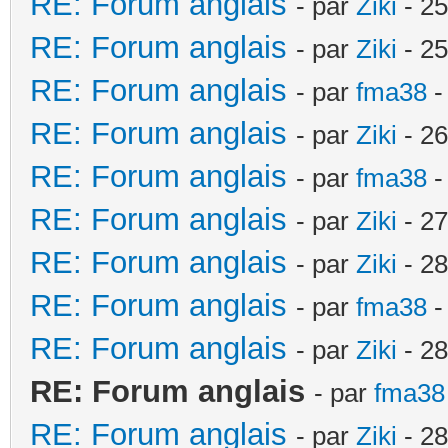
RE: Forum anglais
- par
Ziki
- 25
RE: Forum anglais
- par
Ziki
- 25
RE: Forum anglais
- par
fma38
-
RE: Forum anglais
- par
Ziki
- 26
RE: Forum anglais
- par
fma38
-
RE: Forum anglais
- par
Ziki
- 27
RE: Forum anglais
- par
Ziki
- 28
RE: Forum anglais
- par
fma38
-
RE: Forum anglais
- par
Ziki
- 28
RE: Forum anglais
- par
fma38
RE: Forum anglais
- par
Ziki
- 28