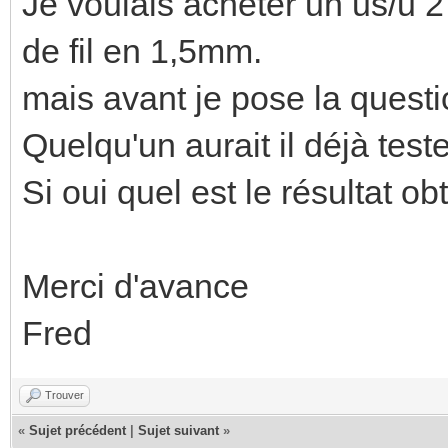
Je voulais acheter un us/u 2
de fil en 1,5mm.
mais avant je pose la questi
Quelqu'un aurait il déjà teste
Si oui quel est le résultat ob
Merci d'avance
Fred
Trouver
«
Sujet précédent
|
Sujet suivant
»